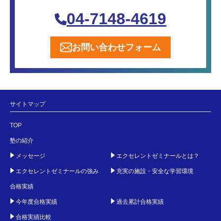
04-7148-4619
お問い合わせフォーム
サイトマップ
TOP
塾の紹介
メッセージ
エクセレントゼミナールとは？
エクセレントゼミナールの強み
充実の施設・安全な学習環境
合格実績
今年度合格実績
過去累計合格実績
合格実績比較