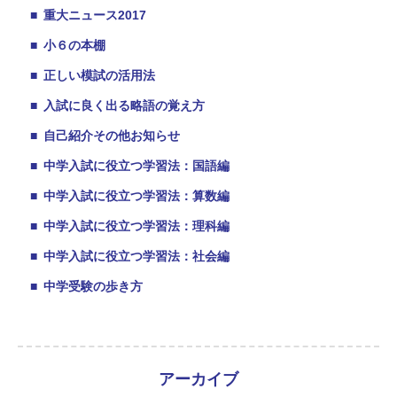
■
重大ニュース2017
■
小６の本棚
■
正しい模試の活用法
■
入試に良く出る略語の覚え方
■
自己紹介その他お知らせ
■
中学入試に役立つ学習法：国語編
■
中学入試に役立つ学習法：算数編
■
中学入試に役立つ学習法：理科編
■
中学入試に役立つ学習法：社会編
■
中学受験の歩き方
アーカイブ