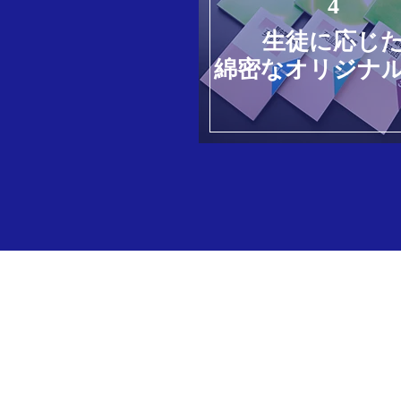
4
生徒に応じ
綿密なオリジナ