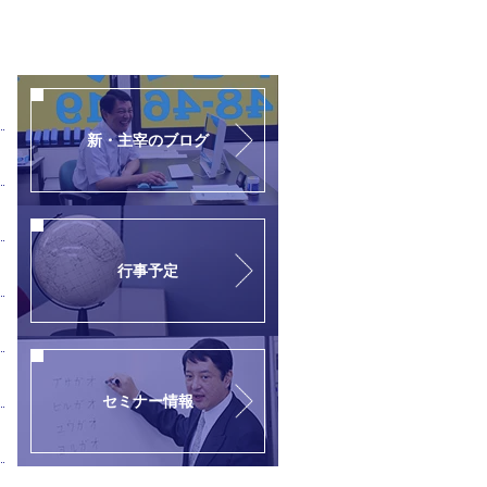
新・主宰のブログ
行事予定
セミナー情報