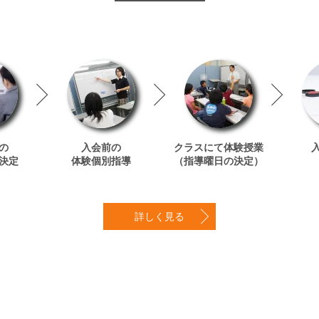
の
入会前の
クラスにて体験授業
決定
体験個別指導
（指導曜日の決定）
詳しく見る