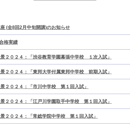
座 (全8回2月中旬開講)のお知らせ
合格実績
風景２０２４：「渋谷教育学園幕張中学校 １次入試」
風景２０２４：「東邦大学付属東邦中学校 前期入試」
風景２０２４：「市川中学校 第１回入試」
風景２０２４：「江戸川学園取手中学校 第１回入試」
風景２０２４：「常総学院中学校 第１回入試」