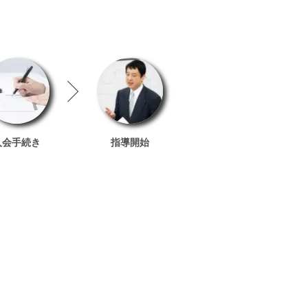
入会手続き
指導開始