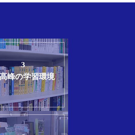
3
高峰の学習環境