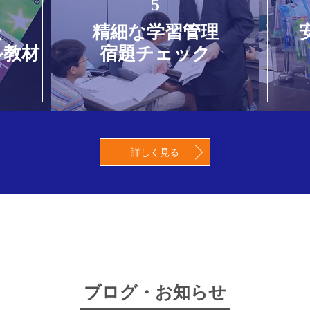
5
た
精細な学習管理
ル教材
宿題チェック
詳しく見る
ブログ・お知らせ