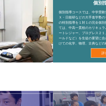
個別
個別指導コースでは、中学受験
Ｘ・日能研などの大手進学塾の
の特別指導を１対１の完全個別
ては、中高一貫校のカリキュラ
ートレジャー、プログレス２１
ールドなど）を生徒の要望に合
けての化学、物理、古典などの
詳