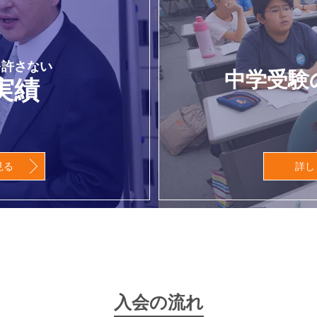
を許さない
中学受験
実績
見る
詳し
入会の流れ