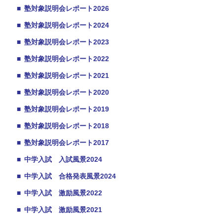
■
塾対象説明会レポート2026
■
塾対象説明会レポート2024
■
塾対象説明会レポート2023
■
塾対象説明会レポート2022
■
塾対象説明会レポート2021
■
塾対象説明会レポート2020
■
塾対象説明会レポート2019
■
塾対象説明会レポート2018
■
塾対象説明会レポート2017
■
中学入試 入試風景2024
■
中学入試 合格発表風景2024
■
中学入試 激励風景2022
■
中学入試 激励風景2021