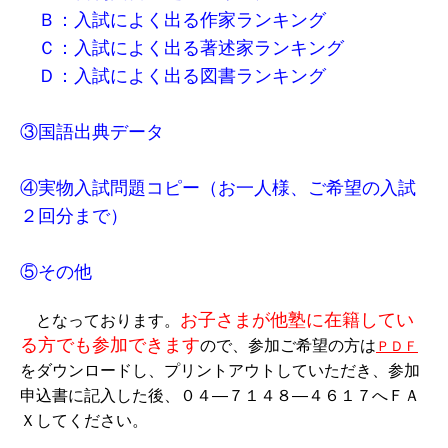
Ｂ：入試によく出る作家ランキング
Ｃ：入試によく出る著述家ランキング
Ｄ：入試によく出る図書ランキング
③国語出典データ
④実物入試問題コピー（お一人様、ご希望の入試
２回分まで）
⑤その他
お子さまが他塾に在籍してい
となっております。
る方でも参加できます
ので、参加ご希望の方は
ＰＤＦ
をダウンロードし、プリントアウトしていただき、参加
申込書に記入した後、０４―７１４８―４６１７へＦＡ
Ｘしてください。