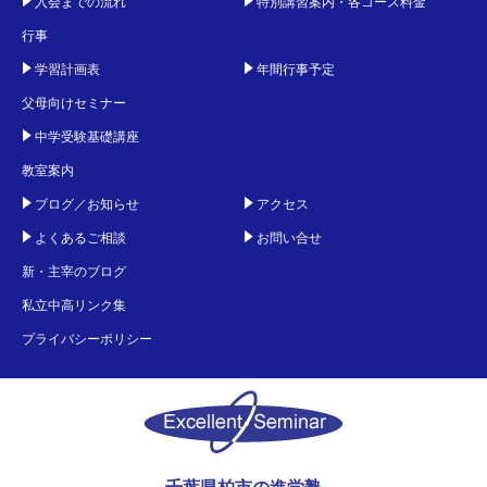
入会までの流れ
特別講習案内・各コース料金
行事
学習計画表
年間行事予定
父母向けセミナー
中学受験基礎講座
教室案内
ブログ／お知らせ
アクセス
よくあるご相談
お問い合せ
新・主宰のブログ
私立中高リンク集
プライバシーポリシー