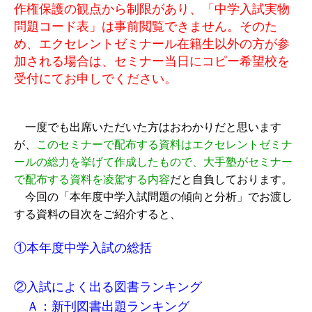
作権保護の観点から制限があり、「中学入試実物
問題コード表」は事前閲覧できません。そのた
め、エクセレントゼミナール在籍生以外の方が参
加される場合は、セミナー当日にコピー希望校を
受付にてお申しでください。
一度でも出席いただいた方はおわかりだと思います
が、
このセミナーで配布する資料はエクセレントゼミナ
ールの総力を挙げて作成したもので、大手塾がセミナー
で配布する資料を凌駕する内容
だと自負しております。
今回の「本年度中学入試問題の傾向と分析」でお渡し
する資料の目次をご紹介すると、
①本年度中学入試の総括
②入試によく出る図書ランキング
Ａ：新刊図書出題ランキング