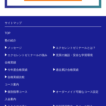
サイトマップ
TOP
塾の紹介
メッセージ
エクセレントゼミナールとは？
エクセレントゼミナールの強み
充実の施設・安全な学習環境
合格実績
今年度合格実績
過去累計合格実績
合格実績比較
コース案内
個別指導コース
オーダーメイド可能なコース設定
入会案内