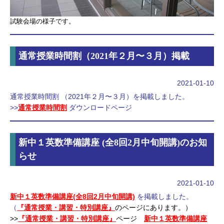
試験会場の様子です。
通常授業時間割（2021年２月〜３月）掲載
2021-01-10
通常授業時間割 （2021年２月〜３月）を掲載しました。
>>
通常授業時間割
ダウンロードページ
新中１英数準備講座 (全8回2月中旬開講)のお知
らせ
2021-01-10
新中１英数準備講座(全8回2月中旬開講)
を掲載しました。
（
『通常授業・講習・特別講座』
のページにあります。）
>>
『通常授業・講習・特別講座』
ページ
新中１英数準備講座