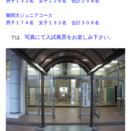
男子１３２名 女子１２６名 合計２５８名
難関大ジュニアコース
男子１７４名 女子１３２名 合計３０６名
写真にて入試風景をお楽しみ下さい。
では、