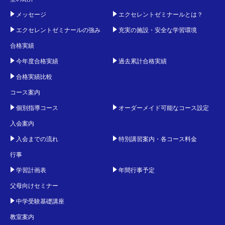
メッセージ
エクセレントゼミナールとは？
エクセレントゼミナールの強み
充実の施設・安全な学習環境
合格実績
今年度合格実績
過去累計合格実績
合格実績比較
コース案内
個別指導コース
オーダーメイド可能なコース設定
入会案内
入会までの流れ
特別講習案内・各コース料金
行事
学習計画表
年間行事予定
父母向けセミナー
中学受験基礎講座
教室案内