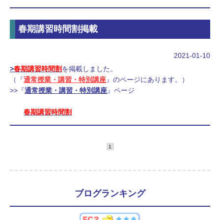
春期講習時間割掲載
2021-01-10
>
春期講習時間割
を掲載しました。
（『
通常授業・講習・特別講座
』のページにあります。）
>>『
通常授業・講習・特別講座
』ページ
春期講習時間割
1
ブログランキング