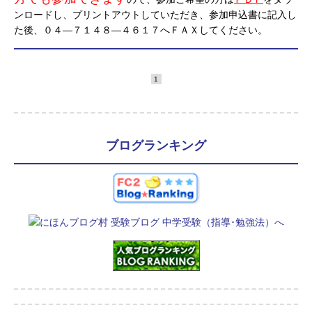
ンロードし、プリントアウトしていただき、参加申込書に記入し
た後、０４―７１４８―４６１７へＦＡＸしてください。
1
ブログランキング