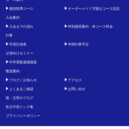
個別指導コース
オーダーメイド可能なコース設定
入会案内
入会までの流れ
特別講習案内・各コース料金
行事
学習計画表
年間行事予定
父母向けセミナー
中学受験基礎講座
教室案内
ブログ／お知らせ
アクセス
よくあるご相談
お問い合せ
新・主宰のブログ
私立中高リンク集
プライバシーポリシー