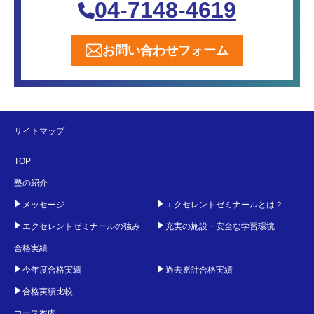
04-7148-4619
お問い合わせフォーム
サイトマップ
TOP
塾の紹介
メッセージ
エクセレントゼミナールとは？
エクセレントゼミナールの強み
充実の施設・安全な学習環境
合格実績
今年度合格実績
過去累計合格実績
合格実績比較
コース案内