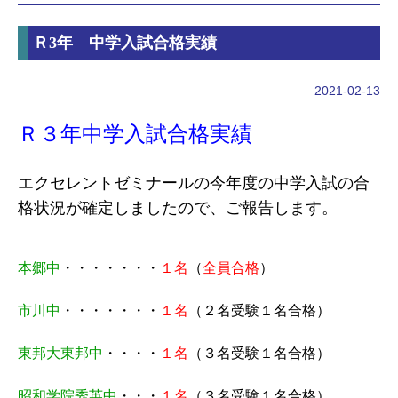
Ｒ3年 中学入試合格実績
2021-02-13
Ｒ３年中学入試合格実績
エクセレントゼミナールの今年度の中学入試の合
格状況が確定しましたので、ご報告します。
本郷中
・・・・・・・
１名
（
全員合格
）
市川中
・・・・・・・
１名
（２名受験１名合格）
東邦大東邦中
・・・・
１名
（３名受験１名合格）
昭和学院秀英中
・・・
１名
（３名受験１名合格）