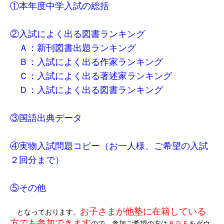
①本年度中学入試の総括
②入試によく出る図書ランキング
Ａ：新刊図書出題ランキング
Ｂ：入試によく出る作家ランキング
Ｃ：入試によく出る著述家ランキング
Ｄ：入試によく出る図書ランキング
③国語出典データ
④実物入試問題コピー（お一人様、ご希望の入試
２回分まで）
⑤その他
お子さまが他塾に在籍している
となっております。
方でも参加できます
ので、参加ご希望の方は
ＰＤＦ
をダウ