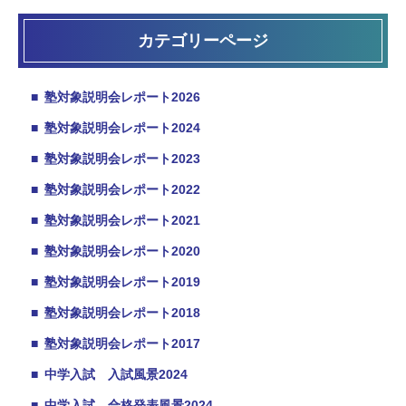
カテゴリーページ
■
塾対象説明会レポート2026
■
塾対象説明会レポート2024
■
塾対象説明会レポート2023
■
塾対象説明会レポート2022
■
塾対象説明会レポート2021
■
塾対象説明会レポート2020
■
塾対象説明会レポート2019
■
塾対象説明会レポート2018
■
塾対象説明会レポート2017
■
中学入試 入試風景2024
■
中学入試 合格発表風景2024