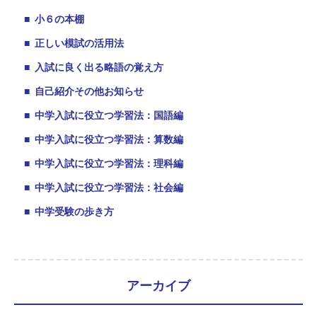
■
小６の本棚
■
正しい模試の活用法
■
入試に良く出る略語の覚え方
■
自己紹介その他お知らせ
■
中学入試に役立つ学習法：国語編
■
中学入試に役立つ学習法：算数編
■
中学入試に役立つ学習法：理科編
■
中学入試に役立つ学習法：社会編
■
中学受験の歩き方
アーカイブ