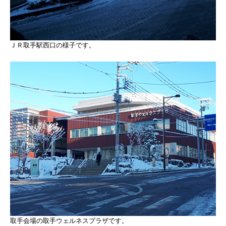
ＪＲ取手駅西口の様子です。
取手会場の取手ウェルネスプラザです。