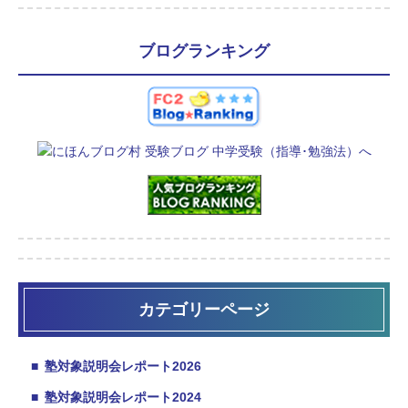
ブログランキング
カテゴリーページ
■
塾対象説明会レポート2026
■
塾対象説明会レポート2024