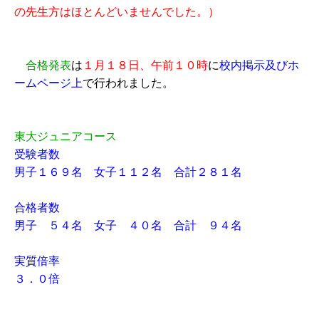
の先生方はほとんどいませんでした。）
合格発表
は
１月１８日、午前１０時
に
校内掲示及びホ
ームページ上
で行われました。
東大ジュニアコース
受験者数
男子１６９名 女子１１２名 合計２８１名
合格者数
男子 ５４名 女子 ４０名 合計 ９４名
実質倍率
３．０倍