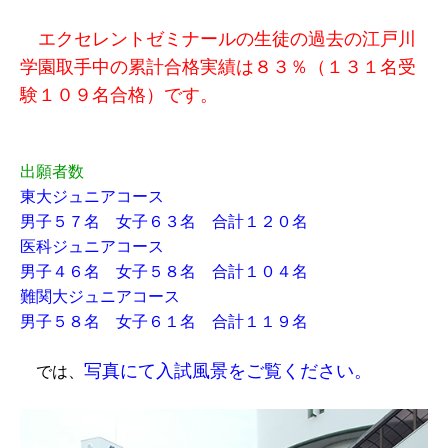
エクセレントゼミナールの生徒の過去の江戸川
学園取手中の累計合格実績は８３％（１３１名受
験１０９名合格）です。
出願者数
東大ジュニアコース
男子５７名 女子６３名 合計１２０名
医科ジュニアコース
男子４６名 女子５８名 合計１０４名
難関大ジュニアコース
男子５８名 女子６１名 合計１１９名
写真にて入試風景をご覧ください。
では、