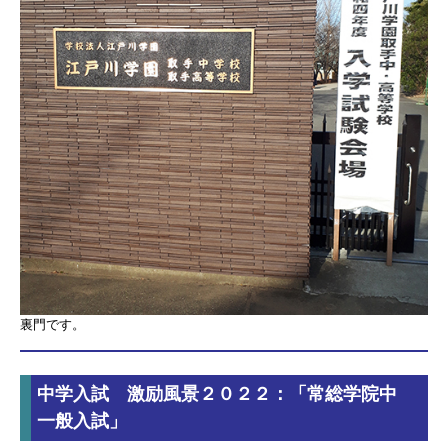
裏門です。
中学入試 激励風景２０２２：「常総学院中
一般入試」