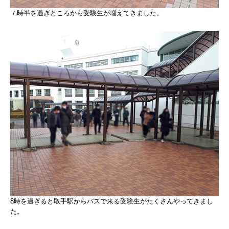
７時半を過ぎところから受験生が増えてきました。
8時を過ぎると取手駅からバスで来る受験生がたくさんやってきまし
た。