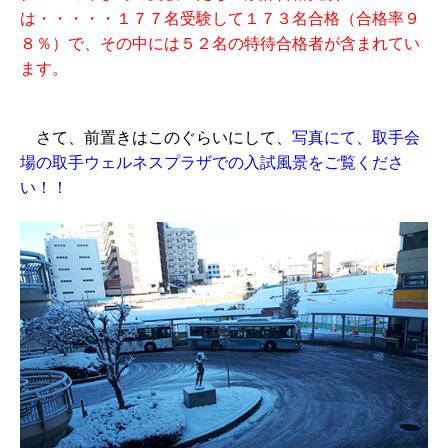
は・・・・・１７７名受験して１７３名合格（合格率９
８％）で、その中には５２名の特待合格者が含まれてい
ます。
さて、前置きはこのぐらいにして、
写真にて、取手会
場の取手ウェルネスプラザでの入試風景をご覧くださ
い！！