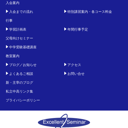
入会案内
入会までの流れ
特別講習案内・各コース料金
行事
学習計画表
年間行事予定
父母向けセミナー
中学受験基礎講座
教室案内
ブログ／お知らせ
アクセス
よくあるご相談
お問い合せ
新・主宰のブログ
私立中高リンク集
プライバシーポリシー