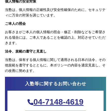
個人情報の安全対策
当塾は、個人情報の正確性及び安全性確保のために、セキュリテ
ィに万全の対策を講じています。
ご本人の照会
お客さまがご本人の個人情報の照会・修正・削除などをご希望さ
れる場合には、ご本人であることを確認の上、対応させていただ
きます。
法令、規範の遵守と見直し
当塾は、保有する個人情報に関して適用される日本の法令、その
他規範を遵守するとともに、本ポリシーの内容を適宜見直し、そ
の改善に努めます。
入塾等に関するお問い合わせ
04-7148-4619