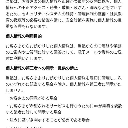
当塾は、お客さまの個人情報を正確かつ最新の状態に保ち、個人
情報への不正アクセス・紛失・破損・改ざん・漏洩などを防止す
るため、セキュリティシステムの維持・管理体制の整備・社員教
育の徹底等の必要な措置を講じ、安全対策を実施し個人情報の厳
重な管理を行ないます。
個人情報の利用目的
お客さまからお預かりした個人情報は、当塾からのご連絡や業務
のご案内やご質問に対する回答として、電子メールや資料のご送
付に利用いたします。
個人情報の第三者への開示・提供の禁止
当塾は、お客さまよりお預かりした個人情報を適切に管理し、次
のいずれかに該当する場合を除き、個人情報を第三者に開示いた
しません。
お客さまの同意がある場合
お客さまが希望されるサービスを行なうために○○が業務を委託
する業者に対して開示する場合
法令に基づき開示することが必要である場合