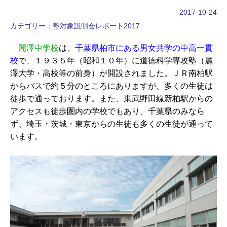
2017-10-24
カテゴリー：
塾対象説明会レポート2017
麗澤中学校
は、
千葉県柏市にある男女共学の中高一貫
校
で、１９３５年（昭和１０年）に道徳科学専攻塾（麗
澤大学・高校等の前身）が開設されました。ＪＲ南柏駅
からバスで約５分のところにありますが、多くの生徒は
徒歩で通っております。また、東武野田線新柏駅からの
アクセスも徒歩圏内の学校でもあり、千葉県のみなら
ず、埼玉・茨城・東京からの生徒も多くの生徒が通って
います。