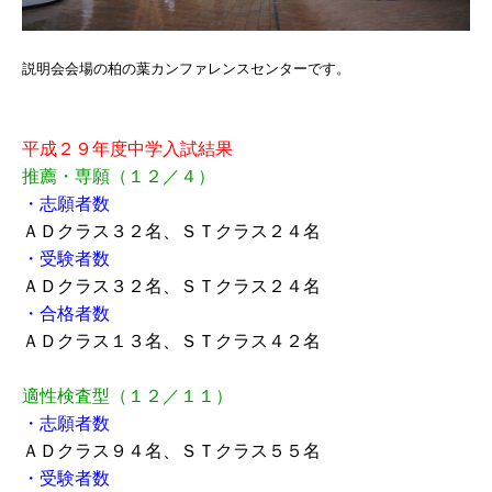
説明会会場の柏の葉カンファレンスセンターです。
平成２９年度中学入試結果
推薦・専願（１２／４）
・志願者数
ＡＤクラス３２名、ＳＴクラス２４名
・受験者数
ＡＤクラス３２名、ＳＴクラス２４名
・合格者数
ＡＤクラス１３名、ＳＴクラス４２名
適性検査型（１２／１１）
・志願者数
ＡＤクラス９４名、ＳＴクラス５５名
・受験者数