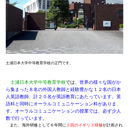
土浦日本大学中等教育学校の正門です。
土浦日本大学中等教育学校
では、
世界の様々な国がか
ら集まった８名の外国人教師と経験豊かな１２名の日本
人英語教師、計２０名が英語教育にあたっています。英
語科と同時にオーラルコミュニケーション科がありま
す。オーラルコミュニケーションの授業では、必ず少人
数で行っています。
また、海外研修として６年間に
２回のイギリス研修
が計画され