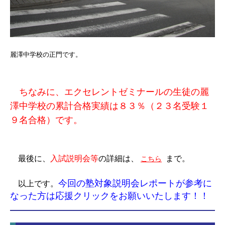
麗澤中学校の正門です。
ちなみに、エクセレントゼミナールの生徒の麗
澤中学校の累計合格実績は８３％（２３名受験１
９名合格）です。
最後に、
入試説明会等
の詳細は、
まで。
こちら
今回の塾対象説明会レポートが参考に
以上です。
なった方は応援クリックをお願いいたします！！