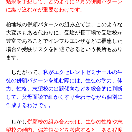
結果を予想して、どのように２月の併願パターン
に織り込むかが重要なわけです。
柏地域の併願パターンの組み立ては、このような
大変さもある代わりに、受験が長丁場で受験校が
豊富であることでインフルエンザなどに罹患した
場合の受験リスクを回避できるという長所もあり
ます。
したがって、
私がエクセレントゼミナールの生
徒の併願パターンを組む際には、生徒の学力、体
力、性格、志望校の出題傾向などを総合的に判断
して、父母面談で細かくすり合わせながら個別に
作成するわけです。
しかし
併願校の組み合わせは、生徒の性格や志
望校の傾向、偏差値などを考慮すると、ある程度