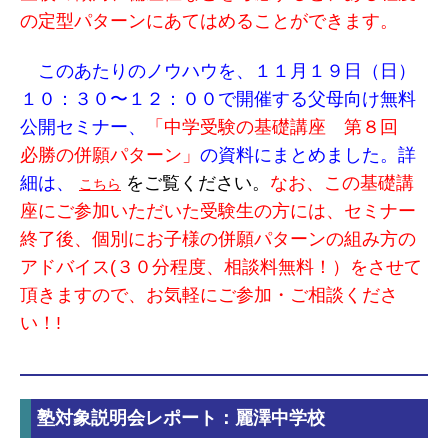
の定型パターンにあてはめることができます。
このあたりのノウハウを、１１月１９日（日）
１０：３０〜１２：００で開催する父母向け無料
公開セミナー、
「中学受験の基礎講座 第８回
必勝の併願パターン」
の資料にまとめました。詳
細は、
をご覧ください。
なお、この基礎講
こちら
座にご参加いただいた受験生の方には、セミナー
終了後、個別にお子様の併願パターンの組み方の
アドバイス(３０分程度、相談料無料！）をさせて
頂きますので、お気軽にご参加・ご相談くださ
い！!
塾対象説明会レポート：麗澤中学校