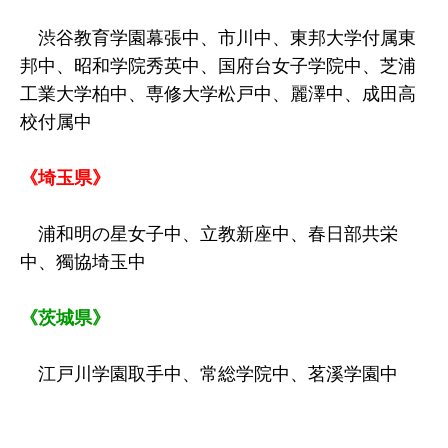
渋谷教育学園幕張中、市川中、東邦大学付属東
邦中、昭和学院秀英中、国府台女子学院中、芝浦
工業大学柏中、専修大学松戸中、麗澤中、成田高
校付属中
《埼玉県》
浦和明の星女子中、立教新座中、春日部共栄
中、獨協埼玉中
《茨城県》
江戸川学園取手中、常総学院中、茗溪学園中