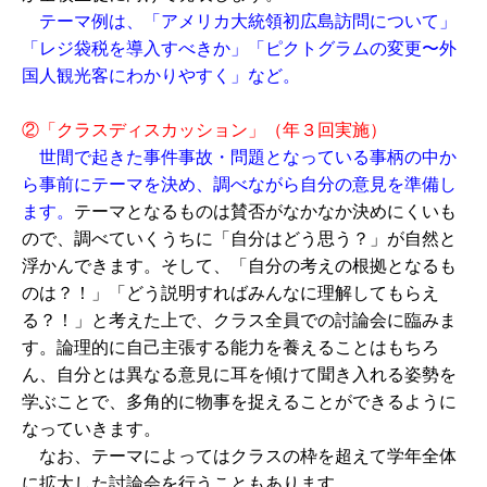
テーマ例は、「アメリカ大統領初広島訪問について」
「レジ袋税を導入すべきか」「ピクトグラムの変更〜外
国人観光客にわかりやすく」など。
②「クラスディスカッション」（年３回実施）
世間で起きた事件事故・問題となっている事柄の中か
ら事前にテーマを決め、調べながら自分の意見を準備し
ます。
テーマとなるものは賛否がなかなか決めにくいも
ので、調べていくうちに「自分はどう思う？」が自然と
浮かんできます。そして、「自分の考えの根拠となるも
のは？！」「どう説明すればみんなに理解してもらえ
る？！」と考えた上で、クラス全員での討論会に臨みま
す。論理的に自己主張する能力を養えることはもちろ
ん、自分とは異なる意見に耳を傾けて聞き入れる姿勢を
学ぶことで、多角的に物事を捉えることができるように
なっていきます。
なお、テーマによってはクラスの枠を超えて学年全体
に拡大した討論会を行うこともあります。