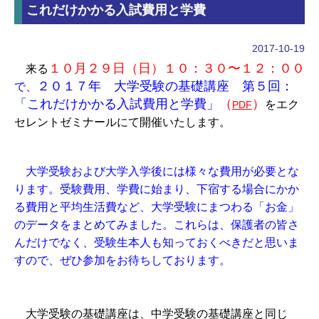
これだけかかる入試費用と学費
2017-10-19
１０月２９日（日）１０：３０〜１２：００
来る
２０１７年 大学受験の基礎講座 第５回：
で、
「これだけかかる入試費用と学費」
（
）
をエク
PDF
セレントゼミナールにて開催いたします。
大学受験および大学入学後には様々な費用が必要とな
ります。受験費用、学費に始まり、下宿する場合にかか
る費用と平均生活費など、大学受験にまつわる「お金」
のデータをまとめてみました。これらは、保護者の皆さ
んだけでなく、受験生本人も知っておくべきだと思いま
すので、ぜひ参加をお待ちしております。
大学受験の基礎講座は、中学受験の基礎講座と同じ