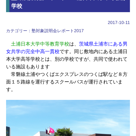
学校
2017-10-11
カテゴリー：
塾対象説明会レポート2017
土浦日本大学中等教育学校
は、
茨城県土浦市にある男
女共学の完全中高一貫校
です。同じ敷地内にある土浦日
本大学高等学校とは、別の学校ですが、共同で使われて
いる施設もあります
常磐線土浦やつくばエクスプレスのつくば駅など８方
面１５路線を運行するスクールバスが運行されていま
す。