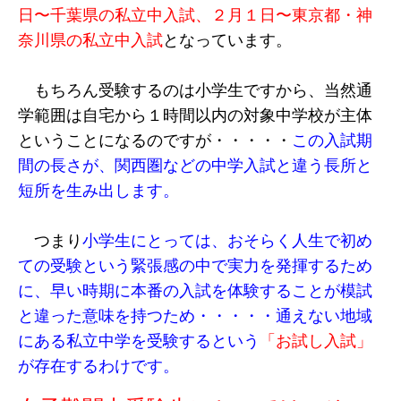
日〜千葉県の私立中入試、２月１日〜東京都・神
奈川県の私立中入試
となっています。
もちろん受験するのは小学生ですから、当然通
学範囲は自宅から１時間以内の対象中学校が主体
ということになるのですが・・・・・
この入試期
間の長さが、関西圏などの中学入試と違う長所と
短所を生み出します。
つまり
小学生にとっては、おそらく人生で初め
ての受験という緊張感の中で実力を発揮するため
に、早い時期に本番の入試を体験することが模試
と違った意味を持つため・・・・・通えない地域
にある私立中学を受験するという
「お試し入試」
が存在するわけです。