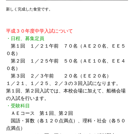
新しく完成した食堂です。
平成３０年度中学入試について
・日程、募集定員
第１回 １／２１午前 ７０名（ＡＥ２０名、ＥＥ５
０名）
第２回 １／２５午前 ５０名（ＡＥ１０名、ＥＥ４
０名）
第３回 ２／３午前 ２０名（ＥＥ２０名）
１／２１、１／２５、２／３の３回入試になります。
第１回、第２回入試では、本校会場に加えて、船橋会場
の入試を行います。
・受験科目
ＡＥコース 第１回、第２回
国語・算数（各１２０点満点）、理科・社会（各５０
点満点）