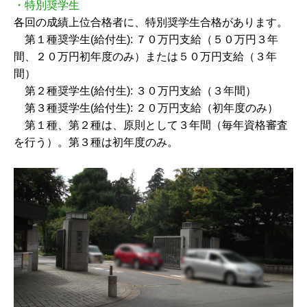
・特別奨学生
各回の成績上位合格者に、特別奨学生合格があります。
第１種奨学生(給付生): ７０万円支給（５０万円３年
間、２０万円初年度のみ）または５０万円支給（３年
間）
第２種奨学生(給付生): ３０万円支給（３年間）
第３種奨学生(給付生): ２０万円支給（初年度のみ）
第１種、第２種は、原則として３年間（毎年資格審査
を行う）。第３種は初年度のみ。