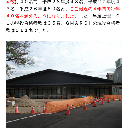
者数
は４０名で、平成２８年度４８名、平成２７年度４
３名、平成２６年度５０名と、
ここ最近の４年間で毎年
４０名を超えるようになりました
。また、早慶上理ＩＣ
Ｕの現役合格者数は３５名、ＧＭＡＲＣＨの現役合格者
数は１１１名でした。