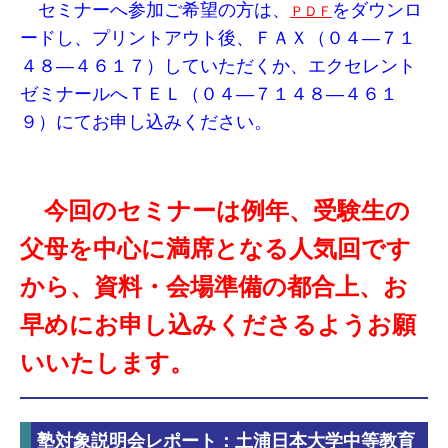
セミナーへ参加ご希望の方は、
をダウンロ
ＰＤＦ
ードし、プリントアウト後、ＦＡＸ（０４―７１
４８―４６１７）していただくか、エクセレント
ゼミナールへＴＥＬ（０４―７１４８―４６１
９）にてお申し込みください。
今回のセミナーは例年、受験生の
父母を中心に満席となる人気回です
から、資料・会場準備の都合上、お
早めにお申し込みくださるようお願
いいたします。
塾対象説明会レポート：土浦日本大学中等教育