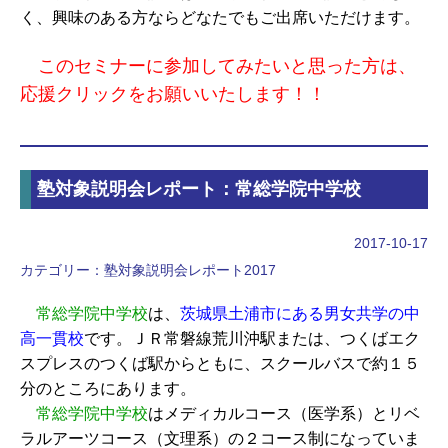
く、興味のある方ならどなたでもご出席いただけます。
このセミナーに参加してみたいと思った方は、
応援クリックをお願いいたします！！
塾対象説明会レポート：常総学院中学校
2017-10-17
カテゴリー：
塾対象説明会レポート2017
常総学院中学校
は、
茨城県土浦市にある男女共学の中
高一貫校
です。ＪＲ常磐線荒川沖駅または、つくばエク
スプレスのつくば駅からともに、スクールバスで約１５
分のところにあります。
常総学院中学校
はメディカルコース（医学系）とリベ
ラルアーツコース（文理系）の２コース制になっていま