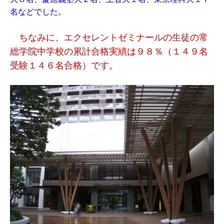
名などでした。
ちなみに、エクセレントゼミナールの生徒の常
総学院中学校の累計合格実績は９８％（１４９名
受験１４６名合格）です。