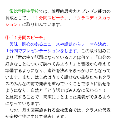
常総学院中学校
では、論理的思考力とプレゼン能力の
育成として、
「１分間スピーチ」
、
「クラスディスカッ
ション」
に取り組んでいます。
①「１分間スピーチ」
興味・関心のあるニュースや話題からテーマを決め、
１分間でプレゼンテーションをします。
この取り組みに
より「世の中で話題になっていることは何？」「自分の
好きなことについて調べてみよう！」と普段から考えて
準備するようになり、進路を決めるきっかけにもなって
います。また、はじめはうまく話せない生徒たちもクラ
スのみんなの前で発表を重ねていくことで徐々に話せる
ようになり、自然と「どう話せばみんなに伝わる？！」
と意識することで、簡潔にまとまった発表ができるよう
になっていきます。
なお、月１回実施される全校集会では、クラスの代表
が全校生徒に向けて発表します。