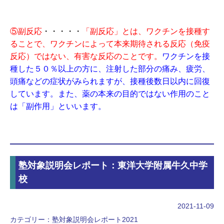
⑤副反応
・・・・・
「副反応」とは、ワクチンを接種す
ることで、ワクチンによって本来期待される反応（免疫
反応）ではない、有害な反応のことです。
ワクチンを接
種した５０％以上の方に、注射した部分の痛み、疲労、
頭痛などの症状がみられますが、接種後数日以内に回復
しています。また、薬の本来の目的ではない作用のこと
は「副作用」といいます。
塾対象説明会レポート：東洋大学附属牛久中学
校
2021-11-09
カテゴリー：
塾対象説明会レポート2021