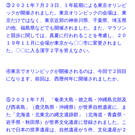
③２０２１年７月２３日、１年延期による東京オリンピ
ックが開催されました。東京オリンピックの会場は、東
京だけではなく、東京近郊の神奈川県、千葉県、埼玉県
の他、福島県などでも開催されました。また、マラソン
と競歩に関しては、真夏に行われることを考慮し、２０
１９年１１月に会場が東京から〇〇市に変更されまし
た。〇〇に入る漢字２字を答えなさい。
④東京でオリンピックが開催されるのは、今回で２回目
になります。前回は、西暦何年に開催されましたか。
⑤２０２１年７月、「奄美大島・徳之島・沖縄島北部及
び西表島」（鹿児島県・沖縄県）が世界自然遺産に、ま
た「北海道・北東北の縄文遺跡群」（北海道・青森県・
岩手県・秋田県）が世界文化遺産に登録されました。こ
れで日本の世界遺産は、自然遺産が５件、文化遺産が２