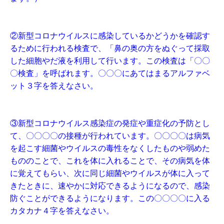
②新型コロナウイルスに感染しているかどうかを確認す
るために行われる検査で、「鼻の奥の方をぬぐって採取
した細胞やだ液を利用して行います。この検査は「〇〇
〇検査」を呼ばれます。〇〇〇にあてはまるアルファベ
ット３字を答えなさい。
③新型コロナウイルス感染症の発症や重症化の予防とし
て、〇〇〇〇の接種が行われています。〇〇〇〇は病気
を起こす細菌やウイルスの毒性をなくしたものや弱めた
もののことで、これを体に入れることで、その病気を体
に覚えてもらい、次に同じ細菌やウイルスが体に入って
きたときに、速やかに対応できるようになるので、感染
防ぐことができるようになります。この〇〇〇〇に入る
カタカナ４字を答えなさい。