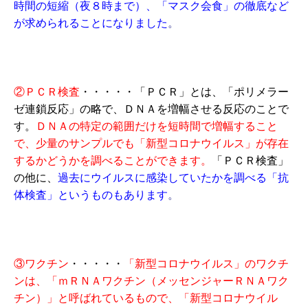
時間の短縮（夜８時まで）、「マスク会食」の徹底など
が求められることになりました
。
②ＰＣＲ検査
・・・・・「ＰＣＲ」とは、「ポリメラー
ゼ連鎖反応」の略で、ＤＮＡを増幅させる反応のことで
す。
ＤＮＡの特定の範囲だけを短時間で増幅すること
で、少量のサンプルでも「新型コロナウイルス」が存在
するかどうかを調べることができます。
「ＰＣＲ検査」
の他に、
過去にウイルスに感染していたかを調べる「抗
体検査」というものもあります
。
③ワクチン
・・・・・
「新型コロナウイルス」のワクチ
ンは、「ｍＲＮＡワクチン（メッセンジャーＲＮＡワク
チン）」と呼ばれているもので、「新型コロナウイル