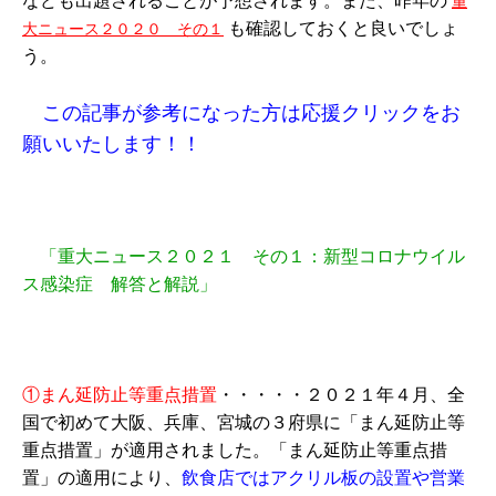
なども出題されることが予想されます。また、昨年の
重
も確認しておくと良いでしょ
大ニュース２０２０ その１
う。
この記事が参考になった方は応援クリックをお
願いいたします！！
「重大ニュース２０２１ その１：新型コロナウイル
ス感染症 解答と解説」
①まん延防止等重点措置
・・・・・２０２１年４月、全
国で初めて大阪、兵庫、宮城の３府県に「まん延防止等
重点措置」が適用されました。「まん延防止等重点措
置」の適用により、
飲食店ではアクリル板の設置や営業