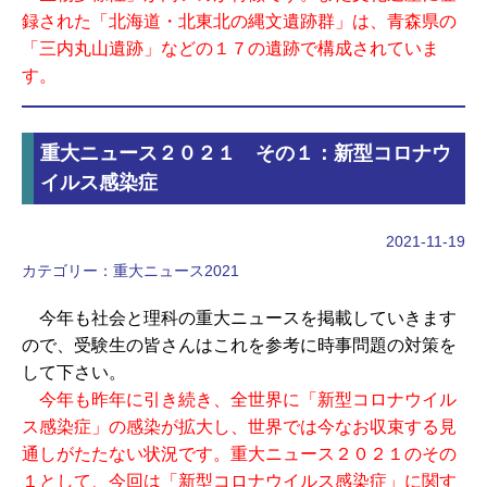
録された「北海道・北東北の縄文遺跡群」は、青森県の
「三内丸山遺跡」などの１７の遺跡で構成されていま
す。
重大ニュース２０２１ その１：新型コロナウ
イルス感染症
2021-11-19
カテゴリー：
重大ニュース2021
今年も社会と理科の重大ニュースを掲載していきます
ので、受験生の皆さんはこれを参考に時事問題の対策を
して下さい。
今年も昨年に引き続き、全世界に「新型コロナウイル
ス感染症」の感染が拡大し、世界では今なお収束する見
通しがたたない状況です。重大ニュース２０２１のその
１として、今回は「新型コロナウイルス感染症」に関す