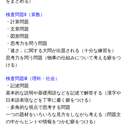
をまとめる）
検査問題Ⅱ（算数）
・計算問題
・文章問題
・図形問題
・思考力を問う問題
「速さ」に関する大問が出題される（十分な練習を）
思考力を問う問題（物事の仕組みについて考える癖をつ
ける）
検査問題Ⅲ（理科・社会）
・記述問題
基本的な説明や基礎用語などを記述で解答する（漢字や
日本語表現などを丁寧に書く癖をつける）
・多角的な視点で思考する問題
一つの題材をいろいろな見方をしながら考える（問題文
の中からヒントや情報をつかむ癖をつける）