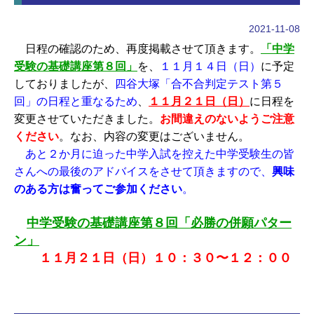
2021-11-08
日程の確認のため、再度掲載させて頂きます。
「中学
受験の基礎講座第８回」
を、
１１月１４日（日）
に予定
しておりましたが、
四谷大塚「合不合判定テスト第５
回」の日程と重なるため
、
１１月２１日（日）
に日程を
変更させていただきました。
お間違えのないようご注意
ください
。なお、内容の変更はございません。
あと２か月に迫った中学入試を控えた中学受験生の皆
さんへの最後のアドバイスをさせて頂きますので、
興味
のある方は奮ってご参加ください
。
中学受験の基礎講座第８回「必勝の併願パター
ン」
１１月２１日（日）１０：３０〜１２：００