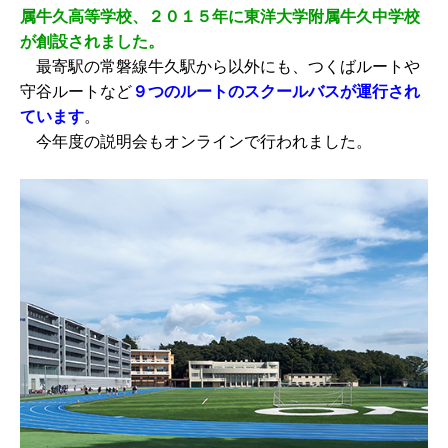
属牛久高等学校、２０１５年に東洋大学附属牛久中学校
が創設されました。
最寄駅の常磐線牛久駅から以外にも、つくばルートや
守谷ルートなど
９つのルートのスクールバスが運行され
ています
。
今年度の説明会もオンラインで行われました。