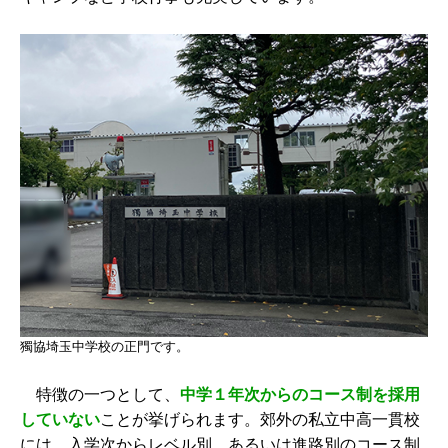
獨協埼玉中学校の正門です。
特徴の一つとして、
中学１年次からの
コース制を採用
していない
ことが挙げられます。郊外の私立中高一貫校
には、入学次からレベル別、あるいは進路別のコース制