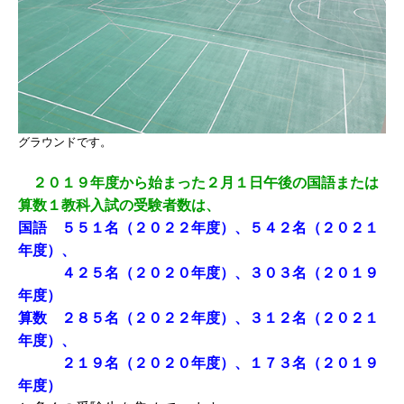
グラウンドです。
２０１９年度から始まった２月１日午後の国語または
算数１教科入試の受験者数は、
国語 ５５１名（２０２２年度）、５４２名（２０２１
年度）、
４２５名（２０２０年度）、３０３名（２０１９
年度）
算数 ２８５名（２０２２年度）、３１２名（２０２１
年度）、
２１９名（２０２０年度）、１７３名（２０１９
年度）