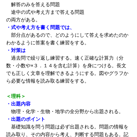
解答のみを答える問題
途中の式や考え方まで答える問題
の両方がある。
・式や考え方を書く問題では、
部分点があるので、どのようにして答えを求めたのか
わかるように答案を書く練習をする。
・対策は
過去問で繰り返し練習する。速く正確な計算力（分
数・小数や×３．１４を含む計算）を身につける。長文
でも正しく文章を理解できるようにする。図やグラフか
ら必要な情報を読み取る練習をする。
＜理科＞
・出題内容
物理・化学・生物・地学の全分野から出題される。
・出題のポイント
基礎知識を問う問題は必ず出題される。問題の情報を
読み取り、その内容から考え、判断する問題もある。記