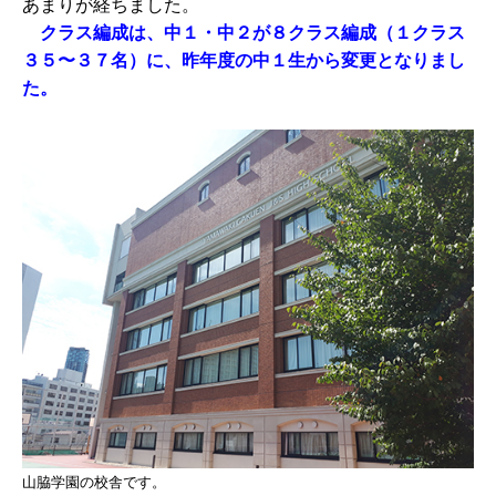
あまりが経ちました。
クラス編成は、中１・中２が８クラス編成（１クラス
３５〜３７名）に、昨年度の中１生から変更となりまし
た。
山脇学園の校舎です。