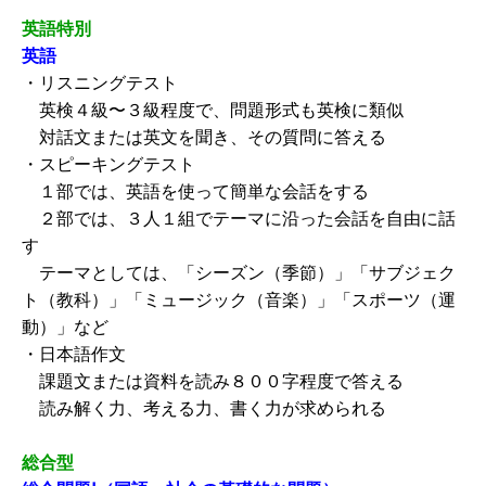
英語特別
英語
・リスニングテスト
英検４級〜３級程度で、問題形式も英検に類似
対話文または英文を聞き、その質問に答える
・スピーキングテスト
１部では、英語を使って簡単な会話をする
２部では、３人１組でテーマに沿った会話を自由に話
す
テーマとしては、「シーズン（季節）」「サブジェク
ト（教科）」「ミュージック（音楽）」「スポーツ（運
動）」など
・日本語作文
課題文または資料を読み８００字程度で答える
読み解く力、考える力、書く力が求められる
総合型