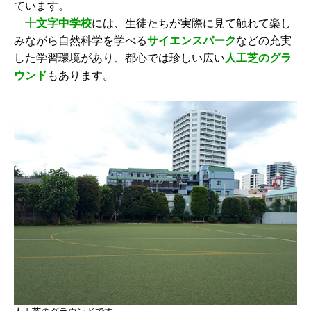
ています。
十文字中学校
には、生徒たちが実際に見て触れて楽し
みながら自然科学を学べる
サイエンスパーク
などの充実
した学習環境があり、都心では珍しい広い
人工芝のグラ
ウンド
もあります。