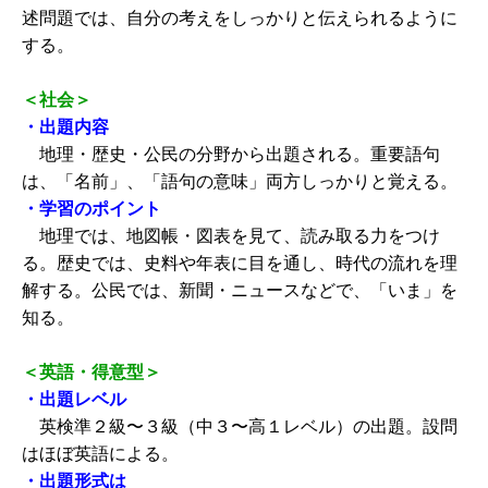
述問題では、自分の考えをしっかりと伝えられるように
する。
＜社会＞
・出題内容
地理・歴史・公民の分野から出題される。重要語句
は、「名前」、「語句の意味」両方しっかりと覚える。
・学習のポイント
地理では、地図帳・図表を見て、読み取る力をつけ
る。歴史では、史料や年表に目を通し、時代の流れを理
解する。公民では、新聞・ニュースなどで、「いま」を
知る。
＜英語・得意型＞
・出題レベル
英検準２級〜３級（中３〜高１レベル）の出題。設問
はほぼ英語による。
・出題形式は