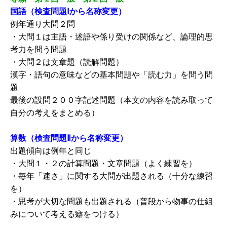
国語（検査問題Ⅰから名称変更）
例年通り大問２問
・大問１は主語・述語や係り受けの関係など、論理的思
考力を問う問題
・大問２は文章題（読解問題）
漢字・語句の意味などの基本問題や「読む力」を問う問
題
最後の設問２００字記述問題（本文の内容を読み取って
自分の考えをまとめる）
算数（検査問題Ⅱから名称変更）
出題傾向は例年と同じ
・大問１・２の計算問題・文章問題（よく練習を）
・毎年「速さ」に関する大問が出題される（十分な練習
を）
・思考が大切な問題も出題される（普段から物事の仕組
みについて考える癖をつける）