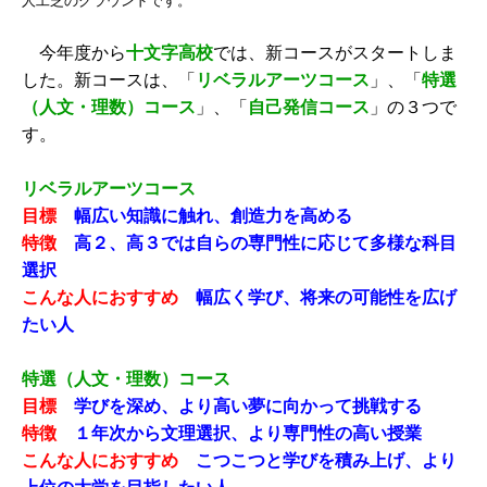
人工芝のグラウンドです。
今年度から
十文字高校
では、新コースがスタートしま
した。新コースは、「
リベラルアーツコース
」、「
特選
（人文・理数）コース
」、「
自己発信コース
」の３つで
す。
リベラルアーツコース
目標
幅広い知識に触れ、創造力を高める
特徴
高２、高３では自らの専門性に応じて多様な科目
選択
こんな人におすすめ
幅広く学び、将来の可能性を広げ
たい人
特選（人文・理数）コース
目標
学びを深め、より高い夢に向かって挑戦する
特徴
１年次から文理選択、より専門性の高い授業
こんな人におすすめ
こつこつと学びを積み上げ、より