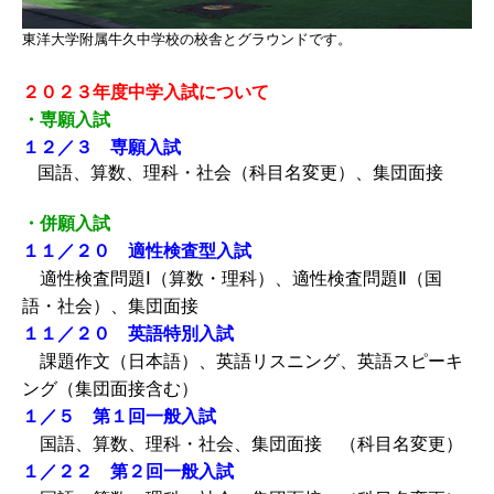
東洋大学附属牛久中学校の校舎とグラウンドです。
２０２３年度中学入試について
・専願入試
１２／３ 専願入試
国語、算数、理科・社会（科目名変更）、集団面接
・併願入試
１１／２０ 適性検査型入試
適性検査問題Ⅰ（算数・理科）、適性検査問題Ⅱ（国
語・社会）、集団面接
１１／２０ 英語特別入試
課題作文（日本語）、英語リスニング、英語スピーキ
ング（集団面接含む）
１／５ 第１回一般入試
国語、算数、理科・社会、集団面接 （科目名変更）
１／２２ 第２回一般入試