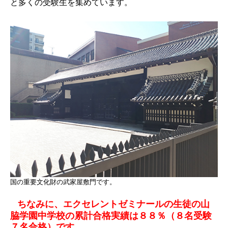
と多くの受験生を集めています。
国の重要文化財の武家屋敷門です。
ちなみに、エクセレントゼミナールの生徒の山
脇学園中学校の累計合格実績は８８％（８名受験
７名合格）です。