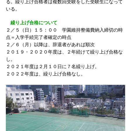
る。繰り上げ合格者は複数回受験をした受験生になって
いる。
繰り上げ合格について
２／５（日）１５：００ 学園維持整備費納入締切の時
点＝入学手続完了者確定の時点
２／６（月）以降は、辞退者があれば順次
２０１９・２０２０年度は、２年続けて繰り上げ合格な
し。
２０２１年度は２月１０日に７名繰り上げ。
２０２２年度は、繰り上げ合格なし。