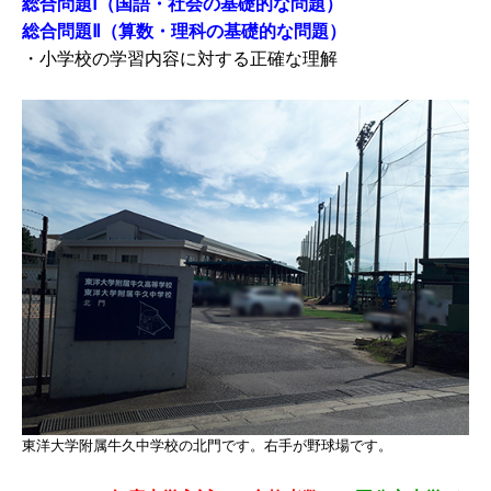
総合問題Ⅰ（国語・社会の基礎的な問題）
総合問題Ⅱ（算数・理科の基礎的な問題）
・小学校の学習内容に対する正確な理解
東洋大学附属牛久中学校の北門です。右手が野球場です。