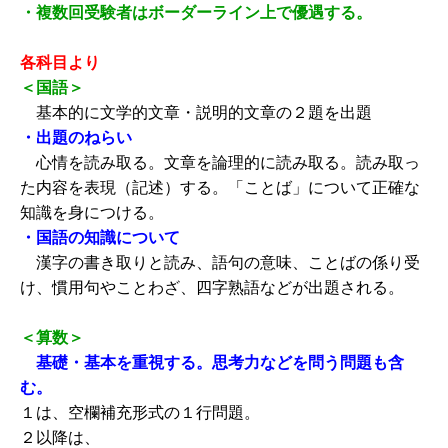
・複数回受験者はボーダーライン上で優遇する。
各科目より
＜国語＞
基本的に文学的文章・説明的文章の２題を出題
・出題のねらい
心情を読み取る。文章を論理的に読み取る。読み取っ
た内容を表現（記述）する。「ことば」について正確な
知識を身につける。
・国語の知識について
漢字の書き取りと読み、語句の意味、ことばの係り受
け、慣用句やことわざ、四字熟語などが出題される。
＜算数＞
基礎・基本を重視する。思考力などを問う問題も含
む。
１は、空欄補充形式の１行問題。
２以降は、