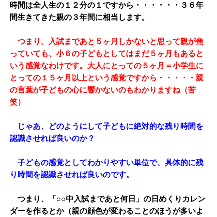
時間は全人生の１２分の１ですから・・・・・・３６年
間生きてきた親の３年間に相当します。
つまり、入試まであと５ヶ月しかないと思って親が焦
っていても、小６の子どもとしてはまだ５ヶ月もあると
いう感覚なわけです。大人にとっての５ヶ月＝小学生に
とっての１５ヶ月以上という感覚ですから・・・・・親
の言葉が子どもの心に響かないのもわかりますね（苦
笑）
じゃあ、どのようにして子どもに絶対的な残り時間を
認識させれば良いのか？
子どもの感覚としてわかりやすい単位で、具体的に残
り時間を認識させれば良いのです。
つまり、「○○中入試まであと何日」の日めくりカレン
ダーを作るとか（親の顔色が変わることのほうが多いよ