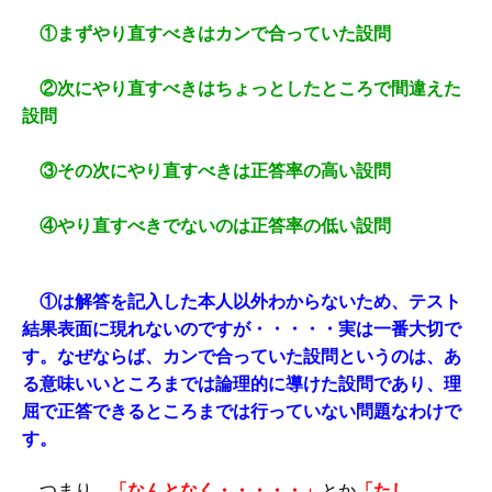
①まずやり直すべきはカンで合っていた設問
②次にやり直すべきはちょっとしたところで間違えた
設問
③その次にやり直すべきは正答率の高い設問
④やり直すべきでないのは正答率の低い設問
①は解答を記入した本人以外わからないため、テスト
結果表面に現れないのですが・・・・・実は一番大切で
す。なぜならば、カンで合っていた設問というのは、あ
る意味いいところまでは論理的に導けた設問であり、理
屈で正答できるところまでは行っていない問題なわけで
す。
つまり、
「なんとなく・・・・・」
とか
「たし