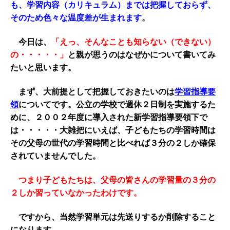
も、学習内容（カリキュラム）までは把握しておらず、
そのため色々な温度差が生まれます
。
今日は、
「えっ、そんなことも知らない（できない）
の・・・・・」
と親が思うのはなぜかについて書いてみ
たいと思います。
まず、大前提として把握しておきたいのは
学習指導要
領
についてです。公立の学校で週休２日制を実施するた
めに、２００２年度に導入された新学習指導要領下で
は・・・・・大雑把にいえば、子どもたちの学習時間は
その父母の世代の学習時間と比べれば３分の２しか確保
されていませんでした。
つまり子どもたちは、父母の皆さんの学習量の３分の
２しか習っていなかったわけです。
ですから、当然学習単元は先送りするか削除すること
になります。