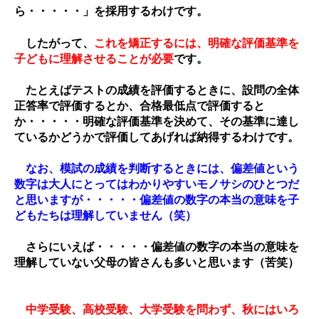
ら・・・・・」を採用するわけです。
したがって、
これを矯正するには、明確な評価基準を
子どもに理解させることが必要
です。
たとえばテストの成績を評価するときに、設問の全体
正答率で評価するとか、合格最低点で評価すると
か・・・・・明確な評価基準を決めて、その基準に達し
ているかどうかで評価してあげれば納得するわけです。
なお、模試の成績を判断するときには、偏差値という
数字は大人にとってはわかりやすいモノサシのひとつだ
と思いますが・・・・・偏差値の数字の本当の意味を子
どもたちは理解していません（笑）
さらにいえば・・・・・偏差値の数字の本当の意味を
理解していない父母の皆さんも多いと思います（苦笑）
中学受験、高校受験、大学受験を問わず、秋にはいろ