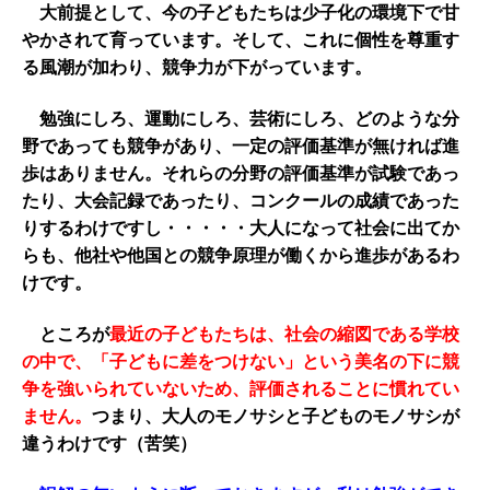
大前提として、今の子どもたちは少子化の環境下で甘
やかされて育っています。そして、これに個性を尊重す
る風潮が加わり、競争力が下がっています。
勉強にしろ、運動にしろ、芸術にしろ、どのような分
野であっても競争があり、一定の評価基準が無ければ進
歩はありません。それらの分野の評価基準が試験であっ
たり、大会記録であったり、コンクールの成績であった
りするわけですし・・・・・大人になって社会に出てか
らも、他社や他国との競争原理が働くから進歩があるわ
けです。
ところが
最近の子どもたちは、社会の縮図である学校
の中で、「子どもに差をつけない」という美名の下に競
争を強いられていないため、評価されることに慣れてい
ません。
つまり、大人のモノサシと子どものモノサシが
違うわけです（苦笑）