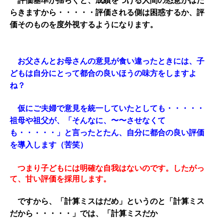
評価基準が揺らぐと、成績をつける人間の恣意がはた
らきますから・・・・・評価される側は困惑するか、評
価そのものを度外視するようになります。
お父さんとお母さんの意見が食い違ったときには、子
どもは自分にとって都合の良いほうの味方をしますよ
ね？
仮にご夫婦で意見を統一していたとしても・・・・・
祖母や祖父が、「そんなに、〜〜させなくて
も・・・・・」と言ったとたん、自分に都合の良い評価
を導入します（苦笑）
つまり子どもには明確な自我はないのです。したがっ
て、甘い評価を採用します。
ですから、「計算ミスはだめ」というのと「計算ミス
だから・・・・・」では、「計算ミスだか