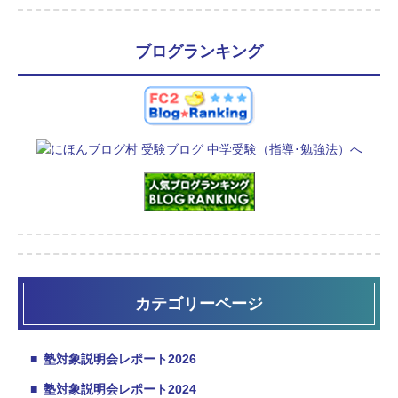
ブログランキング
カテゴリーページ
■
塾対象説明会レポート2026
■
塾対象説明会レポート2024