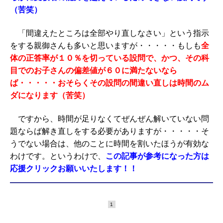
（苦笑）
「間違えたところは全部やり直しなさい」という指示
をする親御さんも多いと思いますが・・・・・もしも
全
体の正答率が１０％を切っている設問で、かつ、その科
目でのお子さんの偏差値が６０に満たないなら
ば・・・・・おそらくその設問の間違い直しは時間のム
ダになります（苦笑）
ですから、時間が足りなくてぜんぜん解いていない問
題ならば解き直しをする必要がありますが・・・・・そ
うでない場合は、他のことに時間を割いたほうが有効な
わけです。というわけで、
この記事が参考になった方は
応援クリックお願いいたします！！
1