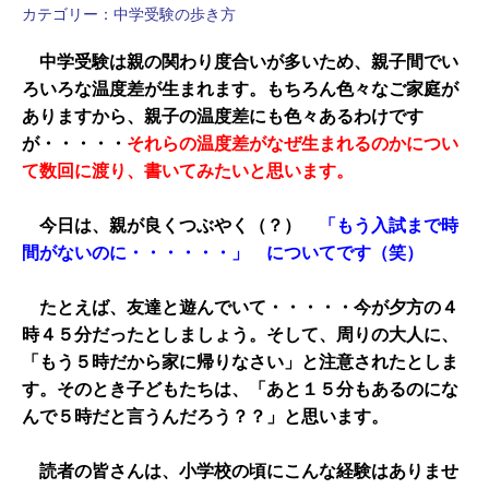
カテゴリー：
中学受験の歩き方
中学受験は親の関わり度合いが多いため、親子間でい
ろいろな温度差が生まれます。もちろん色々なご家庭が
ありますから、親子の温度差にも色々あるわけです
が・・・・・
それらの温度差がなぜ生まれるのかについ
て数回に渡り、書いてみたいと思います。
今日は、親が良くつぶやく（？）
「もう入試まで時
間がないのに・・・・・・」 についてです（笑）
たとえば、友達と遊んでいて・・・・・今が夕方の４
時４５分だったとしましょう。そして、周りの大人に、
「もう５時だから家に帰りなさい」と注意されたとしま
す。そのとき子どもたちは、「あと１５分もあるのにな
んで５時だと言うんだろう？？」と思います。
読者の皆さんは、小学校の頃にこんな経験はありませ