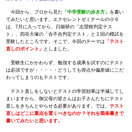
今回から、プロから見た
「中学受験の歩き方」
を書い
てみたいと思います。エクセレントゼミナールの小６
は、7月に入ってから、日能研の「志望校判定テス
ト」、四谷大塚の「合不合判定テスト」と２回の模試を
受験したところです。そこで、今回のテーマは
「テスト
直しのポイント」
としました。
受験生にかかわらず、勉強する成果を試すのにテスト
は必須ですが・・・・・どうしても得点や偏差値にこだ
わってしまうのもテストです。
テスト直しをしないとテストの学習効果は半減してし
まいますから、御父母の皆さんはお子さんたちにテスト
直しをきちんとやらせる必要があります。では、
テスト
直しはどこに重点を置くべきなのか？それを箇条書きで
書いてみたいと思います。