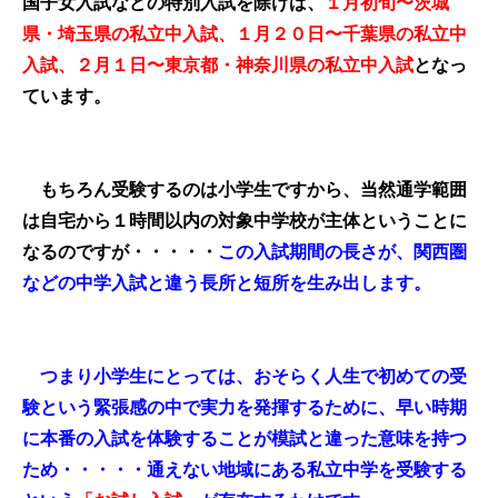
国子女入試などの特別入試を除けば、
１月初旬〜茨城
県・埼玉県の私立中入試、１月２０日〜千葉県の私立中
入試、２月１日〜東京都・神奈川県の私立中入試
となっ
ています。
もちろん受験するのは小学生ですから、当然通学範囲
は自宅から１時間以内の対象中学校が主体ということに
なるのですが・・・・・
この入試期間の長さが、関西圏
などの中学入試と違う長所と短所を生み出します。
つまり小学生にとっては、おそらく人生で初めての受
験という緊張感の中で実力を発揮するために、早い時期
に本番の入試を体験することが模試と違った意味を持つ
ため・・・・・通えない地域にある私立中学を受験する