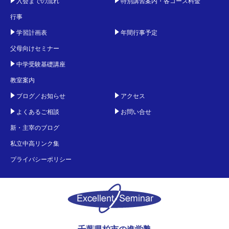
入会までの流れ
特別講習案内・各コース料金
行事
学習計画表
年間行事予定
父母向けセミナー
中学受験基礎講座
教室案内
ブログ／お知らせ
アクセス
よくあるご相談
お問い合せ
新・主宰のブログ
私立中高リンク集
プライバシーポリシー