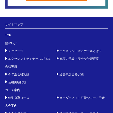
サイトマップ
TOP
塾の紹介
メッセージ
エクセレントゼミナールとは？
エクセレントゼミナールの強み
充実の施設・安全な学習環境
合格実績
今年度合格実績
過去累計合格実績
合格実績比較
コース案内
個別指導コース
オーダーメイド可能なコース設定
入会案内