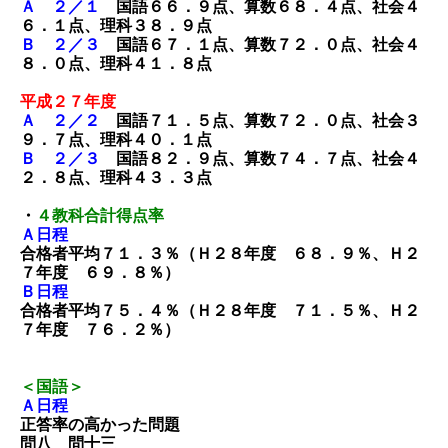
Ａ ２／１
国語６６．９点、算数６８．４点、社会４
６．１点、理科３８．９点
Ｂ ２／３
国語６７．１点、算数７２．０点、社会４
８．０点、理科４１．８点
平成２７年度
Ａ ２／２
国語７１．５点、算数７２．０点、社会３
９．７点、理科４０．１点
Ｂ ２／３
国語８２．９点、算数７４．７点、社会４
２．８点、理科４３．３点
・
４教科合計得点率
Ａ日程
合格者平均７１．３％（Ｈ２８年度 ６８．９％、Ｈ２
７年度 ６９．８％）
Ｂ日程
合格者平均７５．４％（Ｈ２８年度 ７１．５％、Ｈ２
７年度 ７６．２％）
＜国語＞
Ａ日程
正答率の高かった問題
問八 問十三