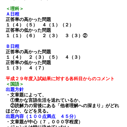
＜理科＞
Ａ日程
正答率の高かった問題
１（４）（５） ４（１）（２）
正答率の低かった問題
１（１）（６） ２（３） ３（３）②
Ｂ日程
正答率の高かった問題
１（４） ２（３）（５） ４（３）
正答率の低かった問題
１（３） ４（７）
平成２９年度入試結果に対する各科目からのコメント
＜国語＞
出題方針
・文章題によって、
①豊かな言語生活を送れているか、
②読解力の背後にある「他者理解への深まり」がどれ
ほどか、などを見る。
出題内容（１００点満点 ４５分）
・文章題が中心（７，０００字程度）