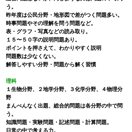
う。
昨年度は公民分野・地形図で差がつく問題多い。
時事問題やその理解を問う問題など。
表・グラフ・写真などの読み取り。
１５〜５０字の説明問題あり。
ポイントを押さえて、わかりやすく説明
問題数は少なくない。
解答しやすい分野・問題から解く習慣
理科
１生物分野、２地学分野、３化学分野、４物理分
野
まんべんなく出題、総合的問題は各分野の中で問
う。
知識問題・実験問題・記述問題・計算問題。
日常の中で考える力。