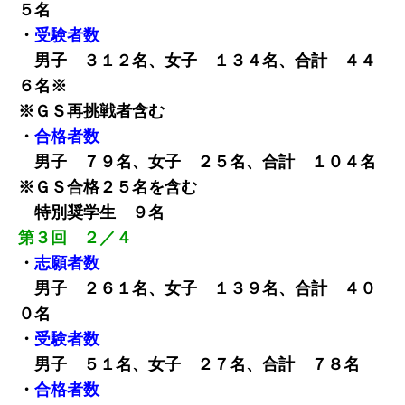
５名
・
受験者数
男子 ３１２名、女子 １３４名、合計 ４４
６名※
※ＧＳ再挑戦者含む
・
合格者数
男子 ７９名、女子 ２５名、合計 １０４名
※ＧＳ合格２５名を含む
特別奨学生 ９名
第３回 ２／４
・
志願者数
男子 ２６１名、女子 １３９名、合計 ４０
０名
・
受験者数
男子 ５１名、女子 ２７名、合計 ７８名
・
合格者数