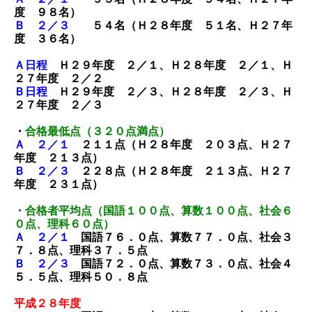
度 ９８名）
Ｂ ２／３
５４名（Ｈ２８年度 ５１名、Ｈ２７年
度 ３６名）
Ａ日程
Ｈ２９年度 ２／１、Ｈ２８年度 ２／１、Ｈ
２７年度 ２／２
Ｂ日程
Ｈ２９年度 ２／３、Ｈ２８年度 ２／３、Ｈ
２７年度 ２／３
・
合格最低点（３２０点満点）
Ａ ２／１
２１１点（Ｈ２８年度 ２０３点、Ｈ２７
年度 ２１３点）
Ｂ ２／３
２２８点（Ｈ２８年度 ２１３点、Ｈ２７
年度 ２３１点）
・
合格者平均点（国語１００点、算数１００点、社会６
０点、理科６０点）
Ａ ２／１
国語７６．０点、算数７７．０点、社会３
７．８点、理科３７．５点
Ｂ ２／３
国語７２．０点、算数７３．０点、社会４
５．５点、理科５０．８点
平成２８年度