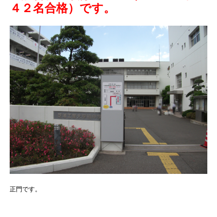
４２名合格）です。
正門です。