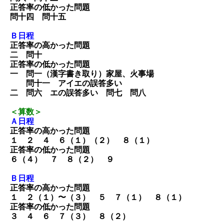
正答率の低かった問題
問十四 問十五
Ｂ日程
正答率の高かった問題
二 問十
正答率の低かった問題
一 問一（漢字書き取り）家屋、火事場
問十一 アイエの誤答多い
二 問六 エの誤答多い 問七 問八
＜算数＞
Ａ日程
正答率の高かった問題
１ ２ ４ ６（１）（２） ８（１）
正答率の低かった問題
６（４） ７ ８（２） ９
Ｂ日程
正答率の高かった問題
１ ２（１）〜（３） ５ ７（１） ８（１）
正答率の低かった問題
３ ４ ６ ７（３） ８（２）