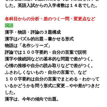
した。英語入試からの入学者数は１４名でした。
各科目からの分析・差のつく一問・変更点など
国語
漢字・物語・評論の３題構成
漢字はパズル的出題→書かせる形式
物語は「名作シリーズ」
評論では１００字要約・自分の言葉で説明
漢字や接続詞などの基本的な問題で差がつく。
心情の推移や自分の読み取りなどで差がつく。
ふさわしくないもの・自分の言葉で、など
１００字要約は自分の言葉でまとめる・わかって
いるかどうかを問う形式に変更→やや差がつきだ
した。
漢字は、今年の傾向で出題。