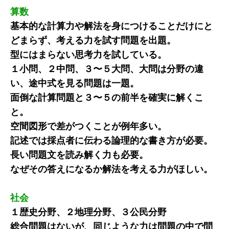
算数
基本的な計算力や解法を身につけることだけにと
どまらず、考える力を試す問題を出題。
型にはまらない思考力を試している。
１小問、２中問、３〜５大問、大問は分野の違
い、途中式を見る問題は一題。
面倒な計算問題と３〜５の前半を確実に解くこ
と。
空間図形で差がつくことが例年多い。
記述では採点者に伝わる論理的な書き方が必要。
長い問題文を読み解く力も必要。
なぜその答えになるか解法を考える力がほしい。
社会
１歴史分野、２地理分野、３公民分野
総合問題はないが、同じような力は問題の中で問