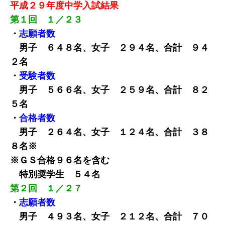
平成２９年度中学入試結果
第１回 １／２３
・
志願者数
男子 ６４８名、女子 ２９４名、合計 ９４
２名
・
受験者数
男子 ５６６名、女子 ２５９名、合計 ８２
５名
・
合格者数
男子 ２６４名、女子 １２４名、合計 ３８
８名※
※ＧＳ合格９６名を含む
特別奨学生 ５４名
第２回 １／２７
・
志願者数
男子 ４９３名、女子 ２１２名、合計 ７０