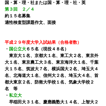
国・算・理・社または国・算・理・社・英
第３回 ２／４
約１５名募集
適性検査型課題作文、面接
平成２９年度大学入試結果（合格者数）
・
国公立大
６５名（現役４８名）
東京大１名、京都大１名、東工大２名、東京外
大１名、東京農工大３名、東京海洋大１名、千葉
大１５名、筑波大７名、横浜国大２名、埼玉大４
名、北海道大１名、信州大２名、埼玉大４名、首
都大東京２名、防衛大学校１名、気象大学校２
名 等
・
私立大
早稲田大３１名、慶應義塾大１４名、上智大２