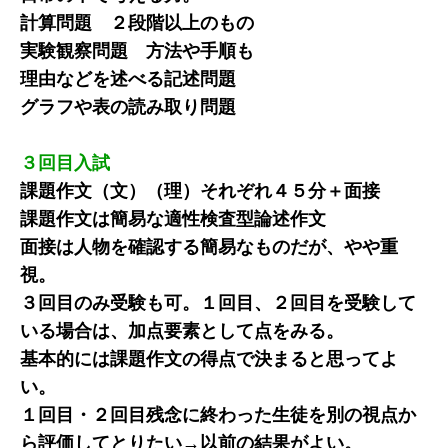
計算問題 ２段階以上のもの
実験観察問題 方法や手順も
理由などを述べる記述問題
グラフや表の読み取り問題
３回目入試
課題作文（文）（理）それぞれ４５分＋面接
課題作文は簡易な適性検査型論述作文
面接は人物を確認する簡易なものだが、やや重
視。
３回目のみ受験も可。１回目、２回目を受験して
いる場合は、加点要素として点をみる。
基本的には課題作文の得点で決まると思ってよ
い。
１回目・２回目残念に終わった生徒を別の視点か
ら評価してとりたい→以前の結果がよい。