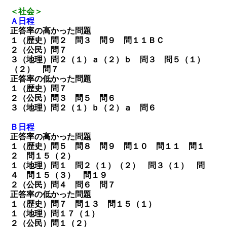
＜社会＞
Ａ日程
正答率の高かった問題
１（歴史）問２ 問３ 問９ 問１１ＢＣ
２（公民）問７
３（地理）問２（１）ａ（２）ｂ 問３ 問５（１）
（２） 問７
正答率の低かった問題
１（歴史）問７
２（公民）問３ 問５ 問６
３（地理）問２（１）ｂ（２）ａ 問６
Ｂ日程
正答率の高かった問題
１（歴史）問５ 問８ 問９ 問１０ 問１１ 問１
２ 問１５（２）
１（地理）問１ 問２（１）（２） 問３（１） 問
４ 問１５（３） 問１９
２（公民）問４ 問６ 問７
正答率の低かった問題
１（歴史）問７ 問１３ 問１５（１）
１（地理）問１７（１）
２（公民）問１（２）