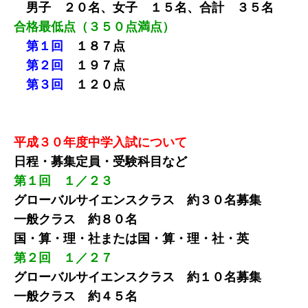
男子 ２０名、女子 １５名、合計 ３５名
合格最低点（３５０点満点）
第１回
１８７点
第２回
１９７点
第３回
１２０点
平成３０年度中学入試について
日程・募集定員・受験科目など
第１回 １／２３
グローバルサイエンスクラス 約３０名募集
一般クラス 約８０名
国・算・理・社または国・算・理・社・英
第２回 １／２７
グローバルサイエンスクラス 約１０名募集
一般クラス 約４５名