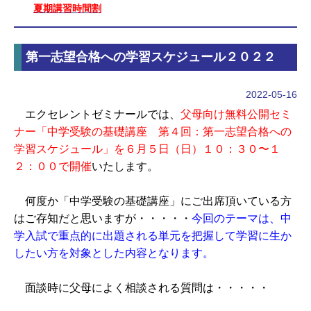
夏期講習時間割
第一志望合格への学習スケジュール２０２２
2022-05-16
エクセレントゼミナールでは、
父母向け無料公開セミ
ナー「中学受験の基礎講座 第４回：第一志望合格への
学習スケジュール」を６月５
日（日）１０：３０〜１
２：００で開催
いたします。
何度か「中学受験の基礎講座」にご出席頂いている方
はご存知だと思いますが・・・・・
今回のテーマは、中
学入試で重点的に出題される単元を把握して学習に生か
したい方を対象とした内容となります。
面談時に父母によく相談される質問は・・・・・