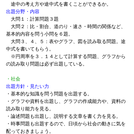
途中の考え方や途中式を書くことができるか。
出題分野・内容
大問１：計算問題３題
大問２：比・割合、道のり・速さ・時間の関係など、
基本的内容を問う小問を６題。
大問３、４、５：表やグラフ、図を読み取る問題。途
中式を書いてもらう。
※円周率を３．１４として計算する問題、グラフから
の読み取り問題は必ず出題している。
・社会
出題方針・見たい力
・基本的な知識を問う問題を出題する。
・グラフや資料を出題し、グラフの作成能力や、資料の
読み取り能力を見る。
・論述問題も出題し、説明する文章を書く力を見る。
・時事問題も出題するので、日頃から社会の動きに気を
配っておきましょう。