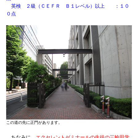
英検 ２級（ＣＥＦＲ Ｂ１レベル）以上 ：１０
０点
この道の先に正門があります。
ちなみに、
エクセレントゼミナールの生徒の三輪田学