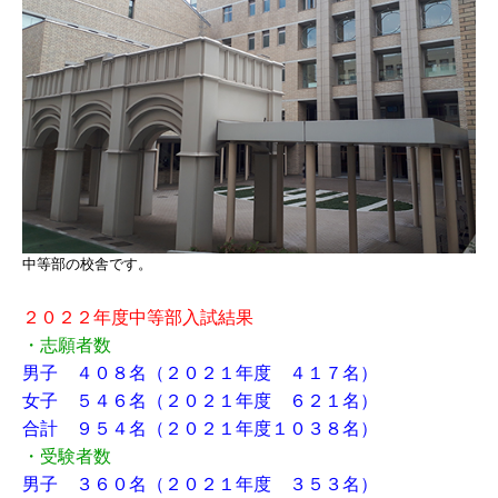
中等部の校舎です。
２０２２年度中等部入試結果
・志願者数
男子 ４０８名（２０２１年度 ４１７名）
女子 ５４６名（２０２１年度 ６２１名）
合計 ９５４名（２０２１年度１０３８名）
・受験者数
男子 ３６０名（２０２１年度 ３５３名）