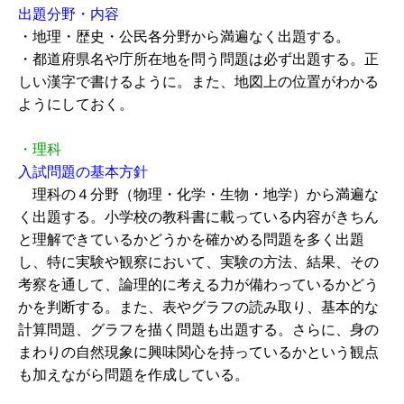
出題分野・内容
・地理・歴史・公民各分野から満遍なく出題する。
・都道府県名や庁所在地を問う問題は必ず出題する。正
しい漢字で書けるように。また、地図上の位置がわかる
ようにしておく。
・理科
入試問題の基本方針
理科の４分野（物理・化学・生物・地学）から満遍な
く出題する。小学校の教科書に載っている内容がきちん
と理解できているかどうかを確かめる問題を多く出題
し、特に実験や観察において、実験の方法、結果、その
考察を通して、論理的に考える力が備わっているかどう
かを判断する。また、表やグラフの読み取り、基本的な
計算問題、グラフを描く問題も出題する。さらに、身の
まわりの自然現象に興味関心を持っているかという観点
も加えながら問題を作成している。