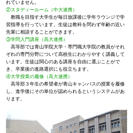
れていません。
②スタディールーム（中大連携）
教職を目指す大学生が毎日放課後に学年ラウンジで学
習指導を行っています。生徒は教科を問わず年齢の近い
先輩に相談することができます。
③学問入門講座（高大連携）
高等部では青山学院大学・専門職大学院の教員がそれ
ぞれの専門分野について高校生にわかりやすく講義して
います。生徒は関心のある講座を自由に選ぶことがで
き、卒業後の進路選択にも役立ちます。
④大学授業の履修（高大連携）
高等部３年生の希望者が青山キャンパスの授業を履修
し、進学後にその単位が認められるというシステムがあ
ります。