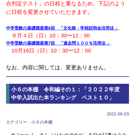
合判定テスト」の日程と重なるため、下記のよう
に日程を変更させていただきます
。
中学受験の基礎講座第6回 「文化祭・学校説明会活用法 」
９月４日（日）10：30〜12：00
中学受験の基礎講座第7回 「
過去問１００％
活用法
」
10月16日（日）10：30〜12：00
なお、内容に関しては、変更ありません。
小６の本棚 令和編その１：「２０２２年度
中学入試出た本ランキング ベスト１０」
2022-06-03
カテゴリー：
小６の本棚