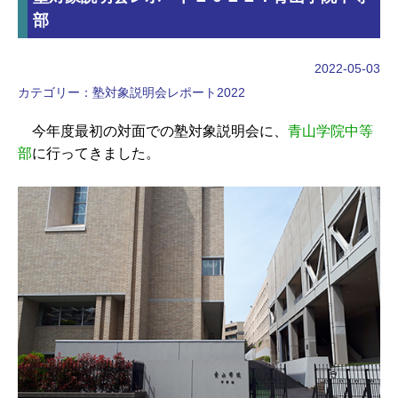
部
2022-05-03
カテゴリー：
塾対象説明会レポート2022
今年度最初の対面での塾対象説明会に、
青山学院中等
部
に行ってきました。