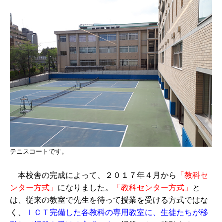
テニスコートです。
本校舎の完成によって、２０１７年４月から
「教科セ
ンター方式」
になりました。
「教科センター方式」
と
は、従来の教室で先生を待って授業を受ける方式ではな
く、
ＩＣＴ完備した各教科の専用教室に、生徒たちが移