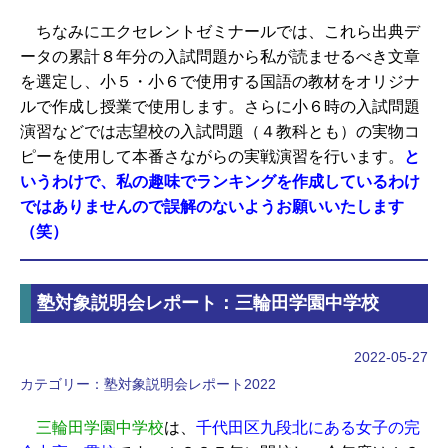
ちなみにエクセレントゼミナールでは、これら出典デ
ータの累計８年分の入試問題から私が読ませるべき文章
を選定し、小５・小６で使用する国語の教材をオリジナ
ルで作成し授業で使用します。さらに小６時の入試問題
演習などでは志望校の入試問題（４教科とも）の実物コ
ピーを使用して本番さながらの実戦演習を行います。
と
いうわけで、私の趣味でランキングを作成しているわけ
ではありませんので誤解のないようお願いいたします
（笑）
塾対象説明会レポート：三輪田学園中学校
2022-05-27
カテゴリー：
塾対象説明会レポート2022
三輪田学園中学校
は、
千代田区九段北にある女子の完