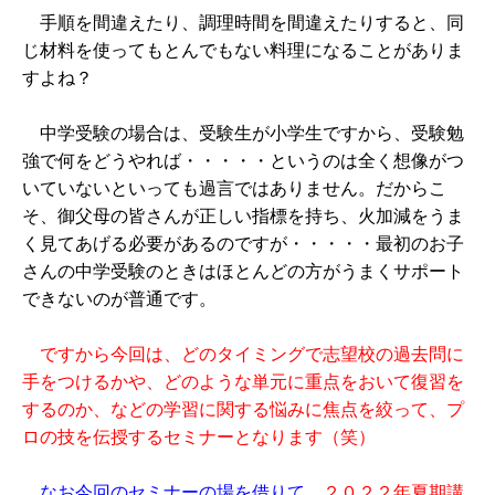
手順を間違えたり、調理時間を間違えたりすると、同
じ材料を使ってもとんでもない料理になることがありま
すよね？
中学受験の場合は、受験生が小学生ですから、受験勉
強で何をどうやれば・・・・・というのは全く想像がつ
いていないといっても過言ではありません。だからこ
そ、御父母の皆さんが正しい指標を持ち、火加減をうま
く見てあげる必要があるのですが・・・・・最初のお子
さんの中学受験のときはほとんどの方がうまくサポート
できないのが普通です。
ですから今回は、どのタイミングで志望校の過去問に
手をつけるかや、どのような単元に重点をおいて復習を
するのか、などの学習に関する悩みに焦点を絞って、プ
ロの技を伝授するセミナーとなります（笑）
なお今回のセミナーの場を借りて、
２０２２年夏期講