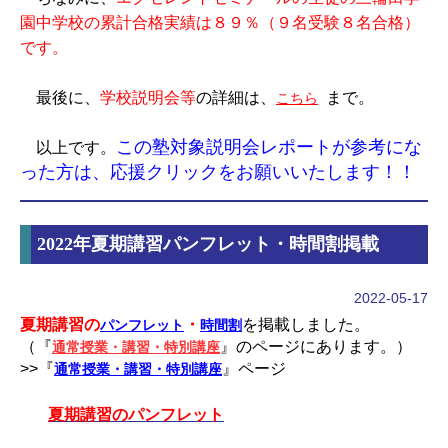
園中学校の累計合格実績は８９％（９名受験８名合格）
です。
最後に、
学校説明会等
の詳細は、
まで。
こちら
この塾対象説明会レポートが参考にな
以上です。
った方は、応援クリックをお願いいたします！！
2022年夏期講習パンフレット・時間割掲載
2022-05-17
夏期講習の
・
を掲載しました。
パンフレット
時間割
（『
』のページにあります。）
通常授業・講習・特別講座
>>『
』ページ
通常授業・講習・特別講座
夏期講習のパンフレット