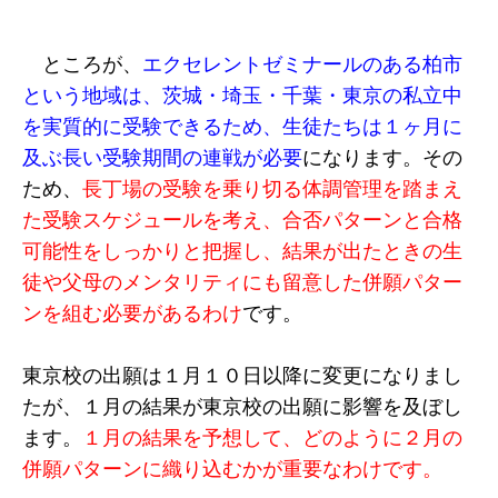
ところが、
エクセレントゼミナールのある柏市
という地域は、茨城・埼玉・千葉・東京の私立中
を実質的に受験できるため、生徒たちは１ヶ月に
及ぶ長い受験期間の連戦が必要
になります。その
ため、
長丁場の受験を乗り切る体調管理を踏まえ
た受験スケジュールを考え、合否パターンと合格
可能性をしっかりと把握し、結果が出たときの生
徒や父母のメンタリティにも留意した併願パター
ンを組む必要があるわけ
です。
東京校の出願は１月１０日以降に変更になりまし
たが、１月の結果が東京校の出願に影響を及ぼし
ます。
１月の結果を予想して、どのように２月の
併願パターンに織り込むかが重要なわけです。