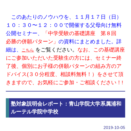
このあたりのノウハウを、１１月１７日（日）
１０：３０〜１２：００で開催する父母向け無料
公開セミナー、
「中学受験の基礎講座 第８回
必勝の併願パターン」
の資料にまとめました。詳
細は、
をご覧ください。
なお、この基礎講座
こちら
にご参加いただいた受験生の方には、セミナー終
了後、個別にお子様の併願パターンの組み方のア
ドバイス(３０分程度、相談料無料！）をさせて頂
きますので、お気軽にご参加・ご相談ください！!
塾対象説明会レポート：青山学院大学系属浦和
ルーテル学院中学校
2019-10-05