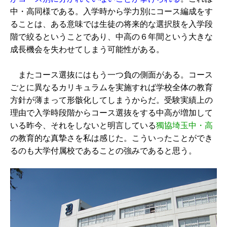
中・高同様である。入学時から学力別にコース編成をす
ることは、ある意味では生徒の将来的な選択肢を入学段
階で絞るということであり、中高の６年間という大きな
成長機会を失わせてしまう可能性がある。
またコース選抜にはもう一つ負の側面がある。コース
ごとに異なるカリキュラムを実施すれば学校全体の教育
方針が薄まって形骸化してしまうからだ。受験実績上の
理由で入学時段階からコース選抜をする中高が増加して
いる昨今、それをしないと明言している
獨協埼玉中・高
の教育的な真摯さを私は感じた。こういったことができ
るのも大学付属校であることの強みであると思う。