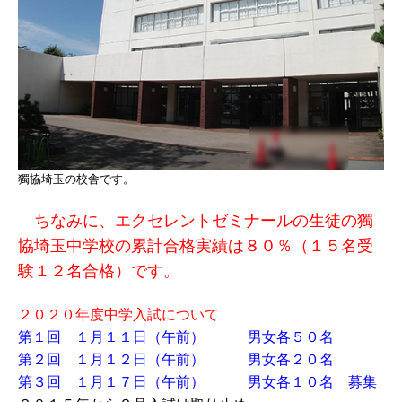
獨協埼玉の校舎です。
ちなみに、エクセレントゼミナールの生徒の獨
協埼玉中学校の累計合格実績は８０％（１５名受
験１２名合格）です。
２０２０年度中学入試について
第１回 １月１１日（午前） 男女各５０名
第２回 １月１２日（午前） 男女各２０名
第３回 １月１７日（午前） 男女各１０名 募集