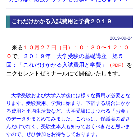
これだけかかる入試費用と学費２０１９
2019-09-24
来る
１０月２７日（日）１０：３０〜１２：０
０
で、
２０１９年 大学受験の基礎講座 第５
回：「これだけかかる入試費用と学費」
（
）
を
PDF
エクセレントゼミナールにて開催いたします。
大学受験および大学入学後には様々な費用が必要とな
ります。受験費用、学費に始まり、下宿する場合にかか
る費用と平均生活費など、大学受験にまつわる「お金」
のデータをまとめてみました。これらは、保護者の皆さ
んだけでなく、受験生本人も知っておくべきだと思いま
すので、ぜひ参加をお待ちしております。