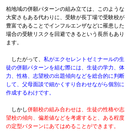
柏地域の併願パターンの組み立ては、このような
大変さもある代わりに、受験が長丁場で受験校が
豊富であることでインフルエンザなどに罹患した
場合の受験リスクを回避できるという長所もあり
ます。
したがって、
私がエクセレントゼミナールの生
徒の併願パターンを組む際には、生徒の学力、体
力、性格、志望校の出題傾向などを総合的に判断
して、父母面談で細かくすり合わせながら個別に
作成するわけです。
しかし
併願校の組み合わせは、生徒の性格や志
望校の傾向、偏差値などを考慮すると、ある程度
の定型パターンにあてはめることができます。