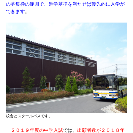
の募集枠の範囲で、進学基準を満たせば優先的に入学が
できます
。
校舎とスクールバスです。
２０１９年度の中学入試
では、
出願者数が２０１８年