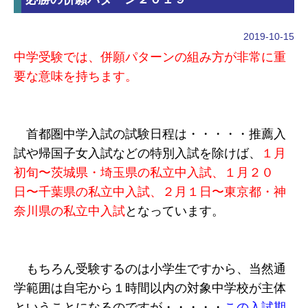
2019-10-15
中学受験では、併願パターンの組み方が非常に重
要な意味を持ちます。
首都圏中学入試の試験日程は・・・・・推薦入
試や帰国子女入試などの特別入試を除けば、
１月
初旬〜茨城県・埼玉県の私立中入試、１月２０
日〜千葉県の私立中入試、２月１日〜東京都・神
奈川県の私立中入試
となっています。
もちろん受験するのは小学生ですから、当然通
学範囲は自宅から１時間以内の対象中学校が主体
ということになるのですが・・・・・
この入試期