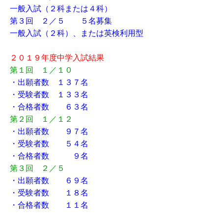
一般入試（２科または４科）
第３回 ２／５ ５名募集
一般入試（２科）、または英検利用型
２０１９年度中学入試結果
第１回 １／１０
・出願者数 １３７名
・受験者数 １３３名
・合格者数 ６３名
第２回 １／１２
・出願者数 ９７名
・受験者数 ５４名
・合格者数 ９名
第３回 ２／５
・出願者数 ６９名
・受験者数 １８名
・合格者数 １１名