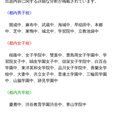
出題内容に関する詳細な分析が掲載されています。
《都内男子校》
開成中、麻布中、武蔵中、海城中、早稲田中、本郷
中、芝中、巣鴨中、城北中、学習院中、立教池袋中
《都内女子校》
桜蔭中、女子学院中、雙葉中、豊島岡女子学園中、学
習院女子中、鷗友学園女子中、頌栄女子学院中、白百合
学園中、東洋英和女学院中、品川女子学院中、香蘭女学
校中、大妻中、共立女子中、普連土学園中、三輪田学園
中、山脇学園中、跡見学園中
《都内共学校》
慶應中、渋谷教育学園渋谷中、青山学院中