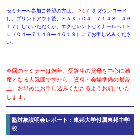
セミナーへ参加ご希望の方は、
をダウンロード
ＰＤＦ
し、プリントアウト後、ＦＡＸ（０４―７１４８―４６
１７）していただくか、エクセレントゼミナールへＴＥ
Ｌ（０４―７１４８―４６１９）にてお申し込みくださ
い。
今回のセミナーは例年、受験生の父母を中心に満
席となる人気回ですから、資料・会場準備の都合
上、お早めにお申し込みくださるようお願いいた
します。
塾対象説明会レポート：東邦大学付属東邦中学
校