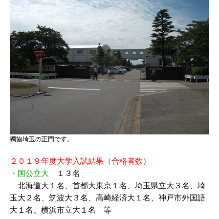
獨協埼玉の正門です。
２０１９年度大学入試結果（合格者数）
・国公立大
１３名
北海道大１名、首都大東京１名、埼玉県立大３名、埼
玉大２名、筑波大３名、高崎経済大１名、神戸市外国語
大１名、横浜市立大１名 等