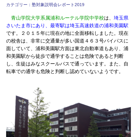
カテゴリー：
塾対象説明会レポート2019
青山学院大学系属浦和ルーテル学院中学校
は、
埼玉県
さいたま市にあり、最寄駅は埼玉高速鉄道の浦和美園駅
です。２０１５年に現在の地に全面移転しました。現在
の校舎は、非常に交通量が多い国道４６３号バイパスに
面していて、浦和美園駅方面は東北自動車道もあり、浦
和美園駅から徒歩で通学することは危険であると判断
し、生徒はみなスクールバスで通っています。また、自
転車での通学も危険と判断し認めていないようです。