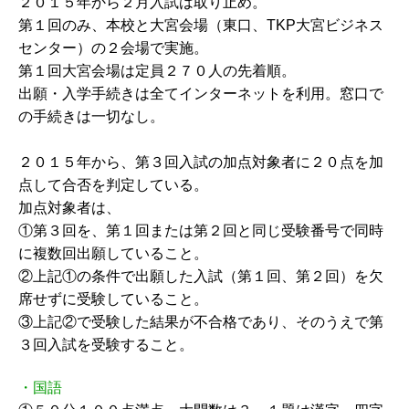
２０１５年から２月入試は取り止め。
第１回のみ、本校と大宮会場（東口、TKP大宮ビジネス
センター）の２会場で実施。
第１回大宮会場は定員２７０人の先着順。
出願・入学手続きは全てインターネットを利用。窓口で
の手続きは一切なし。
２０１５年から、第３回入試の加点対象者に２０点を加
点して合否を判定している。
加点対象者は、
①第３回を、第１回または第２回と同じ受験番号で同時
に複数回出願していること。
②上記①の条件で出願した入試（第１回、第２回）を欠
席せずに受験していること。
③上記②で受験した結果が不合格であり、そのうえで第
３回入試を受験すること。
・国語