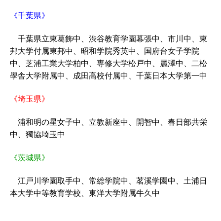
《千葉県》
千葉県立東葛飾中、渋谷教育学園幕張中、市川中、東
邦大学付属東邦中、昭和学院秀英中、国府台女子学院
中、芝浦工業大学柏中、専修大学松戸中、麗澤中、二松
學舎大学附属中、成田高校付属中、千葉日本大学第一中
《埼玉県》
浦和明の星女子中、立教新座中、開智中、春日部共栄
中、獨協埼玉中
《茨城県》
江戸川学園取手中、常総学院中、茗溪学園中、土浦日
本大学中等教育学校、東洋大学附属牛久中