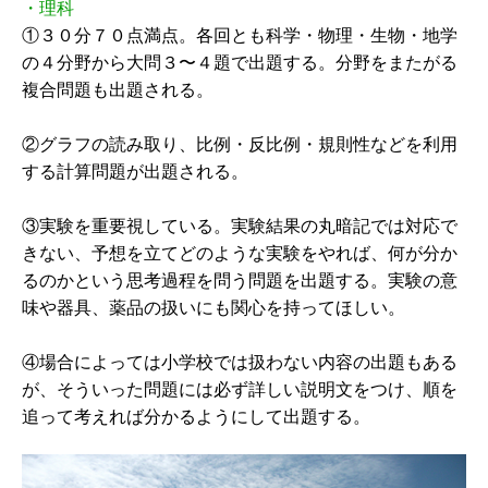
・理科
①３０分７０点満点。各回とも科学・物理・生物・地学
の４分野から大問３〜４題で出題する。分野をまたがる
複合問題も出題される。
②グラフの読み取り、比例・反比例・規則性などを利用
する計算問題が出題される。
③実験を重要視している。実験結果の丸暗記では対応で
きない、予想を立てどのような実験をやれば、何が分か
るのかという思考過程を問う問題を出題する。実験の意
味や器具、薬品の扱いにも関心を持ってほしい。
④場合によっては小学校では扱わない内容の出題もある
が、そういった問題には必ず詳しい説明文をつけ、順を
追って考えれば分かるようにして出題する。