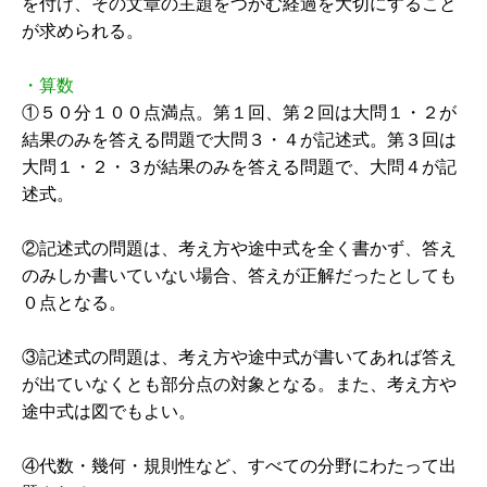
を付け、その文章の主題をつかむ経過を大切にすること
が求められる。
・算数
①５０分１００点満点。第１回、第２回は大問１・２が
結果のみを答える問題で大問３・４が記述式。第３回は
大問１・２・３が結果のみを答える問題で、大問４が記
述式。
②記述式の問題は、考え方や途中式を全く書かず、答え
のみしか書いていない場合、答えが正解だったとしても
０点となる。
③記述式の問題は、考え方や途中式が書いてあれば答え
が出ていなくとも部分点の対象となる。また、考え方や
途中式は図でもよい。
④代数・幾何・規則性など、すべての分野にわたって出