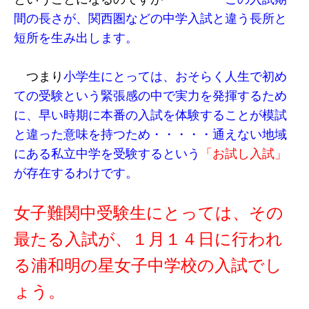
間の長さが、関西圏などの中学入試と違う長所と
短所を生み出します。
つまり
小学生にとっては、おそらく人生で初め
ての受験という緊張感の中で実力を発揮するため
に、早い時期に本番の入試を体験することが模試
と違った意味を持つため・・・・・通えない地域
にある私立中学を受験するという
「お試し入試」
が存在するわけです。
女子難関中受験生にとっては、その
最たる入試が、１月１４日に行われ
る浦和明の星女子中学校の入試でし
ょう。