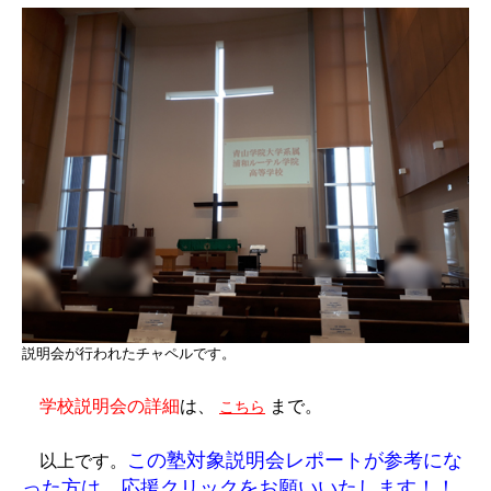
説明会が行われたチャペルです。
学校説明会の詳細
は、
まで。
こちら
この塾対象説明会レポートが参考にな
以上です。
った方は、応援クリックをお願いいたします！！