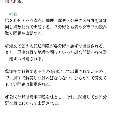
題される。
・社会
①３０分７０点満点。地理・歴史・公民の３分野をほぼ
同じ点数配分で出題する。３分野とも表やグラフの読み
取り問題を出題する。
②短文で答える記述問題が各分野１題ずつ出題される。
また、歴史分野で地理を問うといった融合問題が各分野
１題ずつ出題される。
③漢字で解答できるものを想定して出題されているの
で、漢字で解答しなければならない。ひらがなで答えて
もよい問題は指定される。
④公民分野は時事問題を柱とし、それに関連して公民分
野全般にわたって出題される。