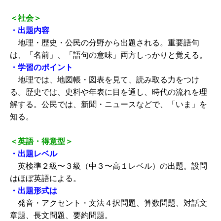
＜社会＞
・出題内容
地理・歴史・公民の分野から出題される。重要語句
は、「名前」、「語句の意味」両方しっかりと覚える。
・学習のポイント
地理では、地図帳・図表を見て、読み取る力をつけ
る。歴史では、史料や年表に目を通し、時代の流れを理
解する。公民では、新聞・ニュースなどで、「いま」を
知る。
＜英語・得意型＞
・出題レベル
英検準２級〜３級（中３〜高１レベル）の出題。設問
はほぼ英語による。
・出題形式は
発音・アクセント・文法４択問題、算数問題、対話文
章題、長文問題、要約問題。