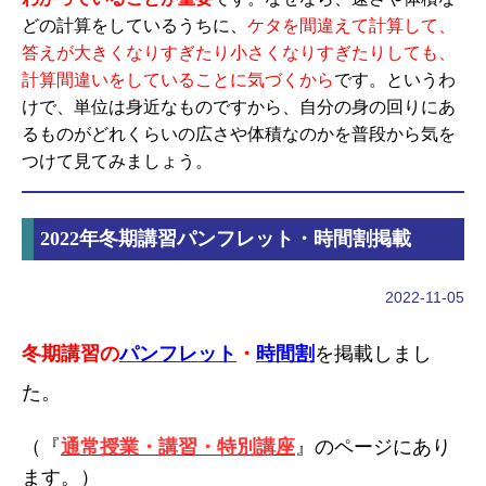
どの計算をしているうちに、
ケタを間違えて計算して、
答えが大きくなりすぎたり小さくなりすぎたりしても、
計算間違いをしていることに気づくから
です。というわ
けで、単位は身近なものですから、自分の身の回りにあ
るものがどれくらいの広さや体積なのかを普段から気を
つけて見てみましょう。
2022年冬期講習パンフレット・時間割掲載
2022-11-05
冬期講習の
パンフレット
・
時間割
を掲載しまし
た。
（『
通常授業・講習・特別講座
』のページにあり
ます。）