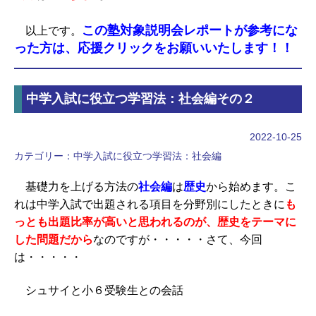
この塾対象説明会レポートが参考にな
以上です。
った方は、応援クリックをお願いいたします！！
中学入試に役立つ学習法：社会編その２
2022-10-25
カテゴリー：
中学入試に役立つ学習法：社会編
基礎力を上げる方法の
社会編
は
歴史
から始めます。こ
れは中学入試で出題される項目を分野別にしたときに
も
っとも出題比率が高いと思われるのが、歴史をテーマに
した問題だから
なのですが・・・・・さて、今回
は・・・・・
シュサイと小６受験生との会話