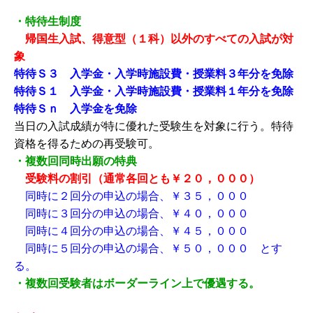
・特待生制度
帰国生入試、得意型（１科）以外のすべての入試が対
象
特待Ｓ３ 入学金・入学時施設費・授業料３年分を免除
特待Ｓ１ 入学金・入学時施設費・授業料１年分を免除
特待Ｓｎ 入学金を免除
当日の入試成績が特に優れた受験生を対象に行う。特待
資格を得るための再受験可。
・複数回同時出願の特典
受験料の割引（通常各回とも￥２０，０００）
同時に２回分の申込の場合、￥３５，０００
同時に３回分の申込の場合、￥４０，０００
同時に４回分の申込の場合、￥４５，０００
同時に５回分の申込の場合、￥５０，０００ とす
る。
・複数回受験者はボーダーライン上で優遇する。