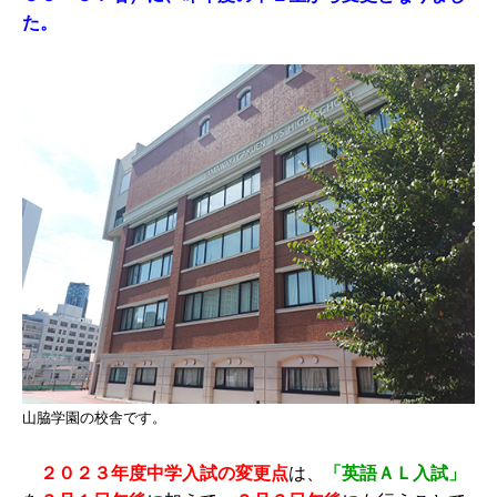
た。
山脇学園の校舎です。
２０２３年度中学入試
の変更点
は、
「英語ＡＬ入試」