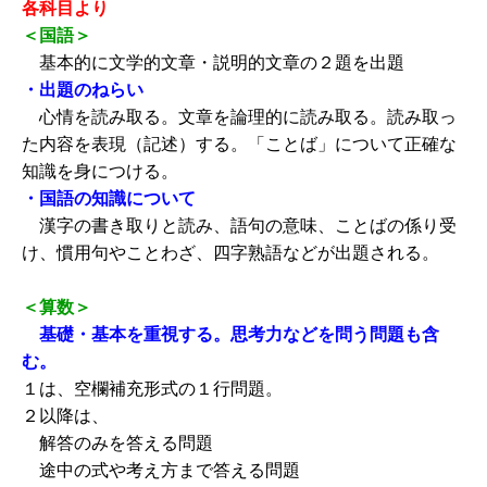
各科目より
＜国語＞
基本的に文学的文章・説明的文章の２題を出題
・出題のねらい
心情を読み取る。文章を論理的に読み取る。読み取っ
た内容を表現（記述）する。「ことば」について正確な
知識を身につける。
・国語の知識について
漢字の書き取りと読み、語句の意味、ことばの係り受
け、慣用句やことわざ、四字熟語などが出題される。
＜算数＞
基礎・基本を重視する。思考力などを問う問題も含
む。
１は、空欄補充形式の１行問題。
２以降は、
解答のみを答える問題
途中の式や考え方まで答える問題