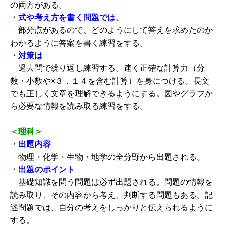
の両方がある。
・式や考え方を書く問題では、
部分点があるので、どのようにして答えを求めたのか
わかるように答案を書く練習をする。
・対策は
過去問で繰り返し練習する。速く正確な計算力（分
数・小数や×３．１４を含む計算）を身につける。長文
でも正しく文章を理解できるようにする。図やグラフか
ら必要な情報を読み取る練習をする。
＜理科＞
・出題内容
物理・化学・生物・地学の全分野から出題される。
・出題のポイント
基礎知識を問う問題は必ず出題される。問題の情報を
読み取り、その内容から考え、判断する問題もある。記
述問題では、自分の考えをしっかりと伝えられるように
する。