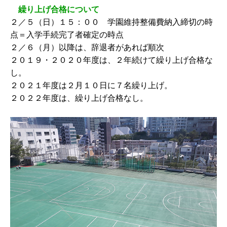
繰り上げ合格について
２／５（日）１５：００ 学園維持整備費納入締切の時
点＝入学手続完了者確定の時点
２／６（月）以降は、辞退者があれば順次
２０１９・２０２０年度は、２年続けて繰り上げ合格な
し。
２０２１年度は２月１０日に７名繰り上げ。
２０２２年度は、繰り上げ合格なし。