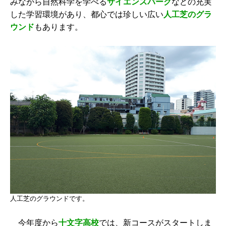
みながら自然科学を学べる
サイエンスパーク
などの充実
した学習環境があり、都心では珍しい広い
人工芝のグラ
ウンド
もあります。
人工芝のグラウンドです。
今年度から
十文字高校
では、新コースがスタートしま