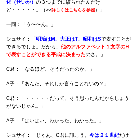
化（せいか）
の３つまでに絞られたんだけ
ど・・・・・。（>>
）」
詳しくはこちらを参照
一同：「う〜〜ん。」
シュサイ：「
明治はM、大正はT、昭和はS
で表すことが
できるでしょ。だから、
他のアルファベット１文字のH
で表すことができる平成に決まった
のさ。」
C君：「なるほど。そうだったのか。」
A子：「あんた、それしか言うことないの？」
C君：「・・・・・だって、そう思ったんだからしょう
がないじゃん。」
A子：「はいはい、わかった、わかった。」
シュサイ：「じゃあ、C君に訊こう。
今は２１世紀
だけ