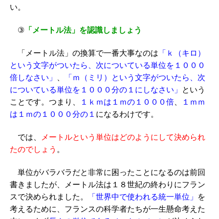
い。
③
「メートル法」を認識しましょう
「
メートル法」の換算で一番大事なのは
「ｋ（キロ）
という文字がついたら、次についている単位を１０００
倍しなさい」
、
「ｍ（ミリ）という文字がついたら、次
についている単位を１０００分の１にしなさい」
という
ことです。つまり、
１ｋｍは１ｍの１０００倍
、
１ｍｍ
は１ｍの１０００分の１
になるわけです。
では、
メートルという単位はどのようにして決められ
たのでしょう
。
単位がバラバラだと非常に困ったことになるのは前回
書きましたが、メートル法は１８世紀の終わりにフラン
スで決められました。
「世界中で使われる統一単位」
を
考えるために、フランスの科学者たちが一生懸命考えた