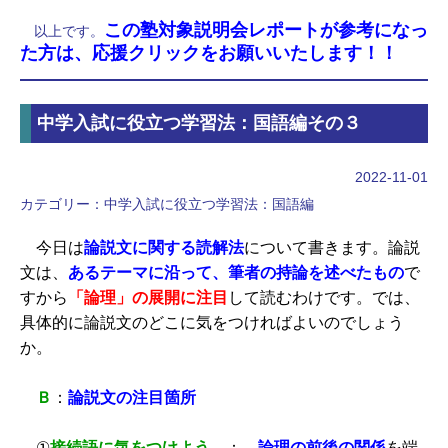
この塾対象説明会レポートが参考になっ
以上です。
た方は、応援クリックをお願いいたします！！
中学入試に役立つ学習法：国語編その３
2022-11-01
カテゴリー：
中学入試に役立つ学習法：国語編
今日は
論説文に関する読解法
について書きます。論説
文は、
あるテーマに沿って、筆者の持論を述べたもの
で
すから
「論理」の展開に注目
して読むわけです。では、
具体的に論説文のどこに気をつければよいのでしょう
か。
Ｂ
：
論説文の注目箇所
①
接続語に気をつけよう
：
論理の前後の関係
を端