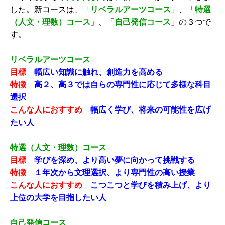
した。新コースは、「
リベラルアーツコース
」、「
特選
（人文・理数）コース
」、「
自己発信コース
」の３つで
す。
リベラルアーツコース
目標
幅広い知識に触れ、創造力を高める
特徴
高２、高３では自らの専門性に応じて多様な科目
選択
こんな人におすすめ
幅広く学び、将来の可能性を広げ
たい人
特選（人文・理数）コース
目標
学びを深め、より高い夢に向かって挑戦する
特徴
１年次から文理選択、より専門性の高い授業
こんな人におすすめ
こつこつと学びを積み上げ、より
上位の大学を目指したい人
自己発信コース