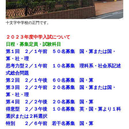
十文字中学校の正門です。
２０２３年度中学入試について
日程・募集定員・試験科目
第１回 ２／１午前 ５０名募集 国・算または国・
算・社・理
思考力型２／１午前 １０名募集 理科系・社会系記述
式総合問題
第２回 ２／１午後 ６０名募集 国・算
第３回 ２／２午前 ２０名募集 国・算または国・
算・社・理
第４回 ２／２午後 ２０名募集 国・算
得意型 ２／３午後 １０名募集 英・国・算より１科
選択または２科選択
特別 ２／６午前 若干名募集 国・算