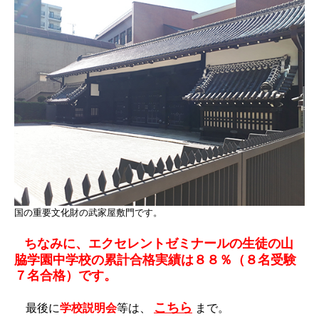
国の重要文化財の武家屋敷門です。
ちなみに、エクセレントゼミナールの生徒の山
脇学園中学校の累計合格実績は８８％（８名受験
７名合格）です。
こちら
最後に
学校説明会
等は、
まで。