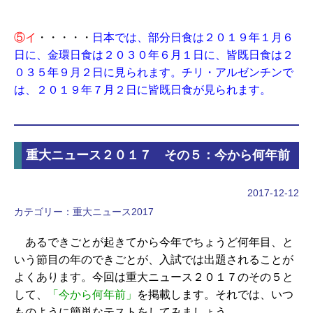
⑤イ
・・・・・
日本では、部分日食は２０１９年１月６
日に、金環日食は２０３０年６月１日に、皆既日食は２
０３５年９月２日に見られます。チリ・アルゼンチンで
は、２０１９年７月２日に皆既日食が見られます。
重大ニュース２０１７ その５：今から何年前
2017-12-12
カテゴリー：
重大ニュース2017
あるできごとが起きてから今年でちょうど何年目、と
いう節目の年のできごとが、入試では出題されることが
よくあります。今回は重大ニュース２０１７のその５と
して、
「今から何年前」
を掲載します。それでは、いつ
ものように簡単なテストをしてみましょう。