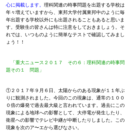
心に掲載します。
理科関連の時事問題を出題する学校は
年々増えていますから、東邦大学付属東邦中のように毎
年出題する学校以外にも出題されることもあると思いま
す。受験生の皆さんは特に注意をしておきましょう。そ
れでは、いつものように簡単なテストで確認してみまし
ょう！！
「重大ニュース２０１７ その６：理科関連の時事問
題その１ 問題」
①２０１７年９月６日、太陽からのある現象が１１年ぶ
りに観測されました。今回のこの現象は、通常の１００
０倍の爆発で過去最大級と言われています。過去にこの
現象による地球への影響として、大停電が発生したり、
衛星への影響でテレビ中継が中断したりしました。この
現象を次のア〜エから選びなさい。