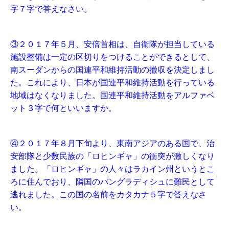
字７字で答えなさい。
③２０１７年５月、安倍首相は、自衛隊が担当している
施設整備は一定の区切りをつけることができるとして、
南スーダンからの国連平和維持活動の撤収を決定しまし
た。これにより、日本が国連平和維持活動を行っている
地域はなくなりました。国連平和維持活動をアルファベ
ット３字で何といいますか。
④２０１７年８月下旬より、東南アジアのある国で、治
安部隊と少数民族の「ロヒンギャ」の衝突が激しくなり
ました。「ロヒンギャ」の人々はラカイン州というとこ
ろに住んでおり、隣国のバングラディシュに難民として
逃れました。この国の名前をカタカナ５字で答えなさ
い。