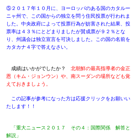
⑤２０１７年１０月に、ヨーロッパのある国のカタルー
ニャ州で、この国からの独立を問う住民投票が行われま
した。中央政府によって投票行為が妨害された結果、投
票率は４３％にとどまりましたが賛成票が９２％とな
り、州議会は独立宣言を可決しました。この国の名前を
カタカナ４字で答えなさい。
成績はいかがでしたか？
北朝鮮の最高指導者の金正
恩（キム・ジョンウン）や、南スーダンの場所なども覚
えておきましょう。
この記事が参考になった方は応援クリックをお願いい
たします！！
「重大ニュース２０１７ その４：国際関係 解答と
解説」