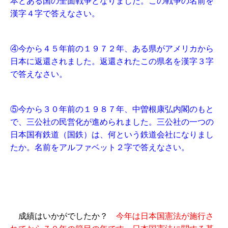
本とある国の全面戦争となりました。この戦争の名前を
漢字４字で答えなさい。
④今から４５年前の１９７２年、ある県がアメリカから
日本に返還されました。返還されたこの県名を漢字３字
で答えなさい。
⑤今から３０年前の１９８７年、中曽根康弘内閣のもと
で、三公社の民営化が進められました。三公社の一つの
日本国有鉄道（国鉄）は、何という鉄道会社になりまし
たか。名前をアルファベット２字で答えなさい。
成績はいかがでしたか？
今年は日本国憲法が施行さ