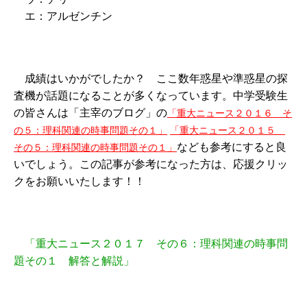
エ：アルゼンチン
成績はいかがでしたか？ ここ数年惑星や準惑星の探
査機が話題になることが多くなっています。中学受験生
の皆さんは「主宰のブログ」の
「重大ニュース２０１６ そ
の５：理科関連の時事問題その１」
「重大ニュース２０１５
なども参考にすると良
その５：理科関連の時事問題その１」
いでしょう。この記事が参考になった方は、応援クリッ
クをお願いいたします！！
「重大ニュース２０１７ その６：理科関連の時事問
題その１ 解答と解説」