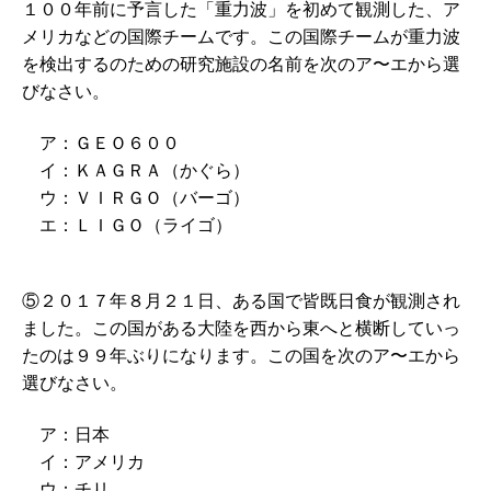
１００年前に予言した「重力波」を初めて観測した、ア
メリカなどの国際チームです。この国際チームが重力波
を検出するのための研究施設の名前を次のア〜エから選
びなさい。
ア：ＧＥＯ６００
イ：ＫＡＧＲＡ（かぐら）
ウ：ＶＩＲＧＯ（バーゴ）
エ：ＬＩＧＯ（ライゴ）
⑤２０１７年８月２１日、ある国で皆既日食が観測され
ました。この国がある大陸を西から東へと横断していっ
たのは９９年ぶりになります。この国を次のア〜エから
選びなさい。
ア：日本
イ：アメリカ
ウ：チリ