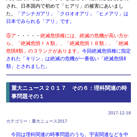
され、日本国内で初めて「ヒアリ」の被害にあいまし
た。
「アシナガアリ」「クロオオアリ」「ヒメアリ」は
日本でみられる「アリ」です。
⑤ア
・・・・・
絶滅危惧種には、絶滅の危機が高い方か
ら、「絶滅危惧ＩＡ類」、「絶滅危惧ＩＢ類」、「絶滅
危惧Ⅱ類」の３ランクがあります。
今回絶滅危惧種に指定
された「キリン」は絶滅の危機が一番低い「絶滅危惧Ⅱ
類」とされました。
重大ニュース２０１７ その６：理科関連の時
事問題その１
2017-12-18
カテゴリー：
重大ニュース2017
今回は理科関連の時事問題のうち、宇宙関連などを中