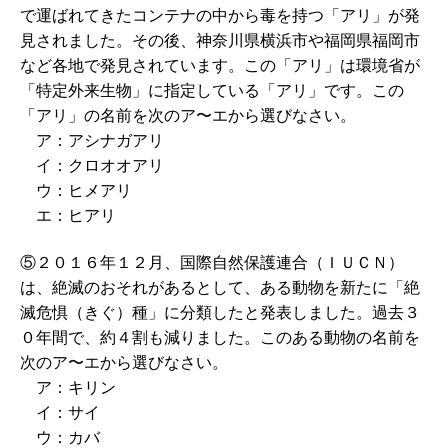
で運ばれてきたコンテナの中から毒を持つ「アリ」が発
見されました。その後、神奈川県横浜市や福岡県福岡市
など各地で発見されています。この「アリ」は環境省が
「特定外来生物」に指定している「アリ」です。この
「アリ」の名前を次のア〜エから選びなさい。
ア：アシナガアリ
イ：クロオオアリ
ウ：ヒメアリ
エ：ヒアリ
⑤２０１６年１２月、国際自然保護連合（ＩＵＣＮ）
は、絶滅のおそれがあるとして、ある動物を新たに「絶
滅危惧（きぐ）種」に分類したと発表しました。過去３
０年間で、約４割も減りました。このある動物の名前を
次のア〜エから選びなさい。
ア：キリン
イ：サイ
ウ：カバ