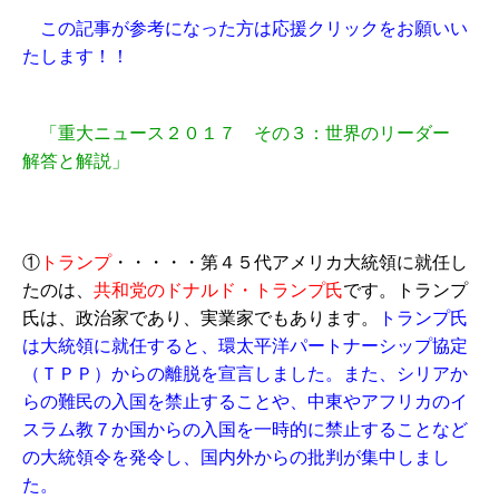
この記事が参考になった方は応援クリックをお願いい
たします！！
「重大ニュース２０１７ その３：世界のリーダー
解答と解説」
①
トランプ
・・・・・第４５代アメリカ大統領に就任し
たのは、
共和党のドナルド・トランプ氏
です。トランプ
氏は、政治家であり、実業家でもあります。
トランプ氏
は大統領に就任すると、環太平洋パートナーシップ協定
（ＴＰＰ）からの離脱を宣言しました。また、シリアか
らの難民の入国を禁止することや、中東やアフリカのイ
スラム教７か国からの入国を一時的に禁止することなど
の大統領令を発令し、国内外からの批判が集中しまし
た。