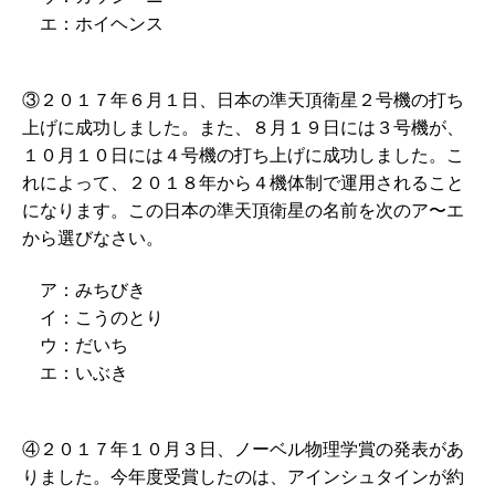
エ：ホイヘンス
③２０１７年６月１日、日本の準天頂衛星２号機の打ち
上げに成功しました。また、８月１９日には３号機が、
１０月１０日には４号機の打ち上げに成功しました。こ
れによって、２０１８年から４機体制で運用されること
になります。この日本の準天頂衛星の名前を次のア〜エ
から選びなさい。
ア：みちびき
イ：こうのとり
ウ：だいち
エ：いぶき
④２０１７年１０月３日、ノーベル物理学賞の発表があ
りました。今年度受賞したのは、アインシュタインが約