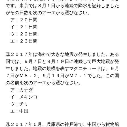
です。東京では８月１日から連続で降水を記録しました
がその日数を次のア〜エから選びなさい。
ア：２０日間
イ：２１日間
ウ：２２日間
エ：２３日間
③２０１７年は海外で大きな地震が発生しました。ある
国では、９月７日と９月１９日に連続して巨大地震が発
生しました。地震の規模を表すマグニチュードは、９月
７日がＭ８．２、９月１９日がＭ７．１でした。この国
の名前を次のア〜エから選びなさい。
ア：カナダ
イ：メキシコ
ウ：チリ
エ：中国
④２０１７年５月、兵庫県の神戸港で、中国から貨物船