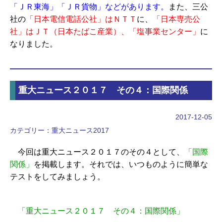
「ＪＲ東海」「ＪＲ貨物」などがあります。
また、三公
社の
「日本電信電話公社」はＮＴＴ
に、
「日本専売公
社」はＪＴ（日本たばこ産業）、「塩事業センター」
に
なりました。
重大ニュース２０１７ その４：国際関係
2017-12-05
カテゴリー：
重大ニュース2017
今回は重大ニュース２０１７のその４として、
「国際
関係」
を掲載します。それでは、いつものように簡単な
テストをしてみましょう。
「重大ニュース２０１７ その４：国際関係」