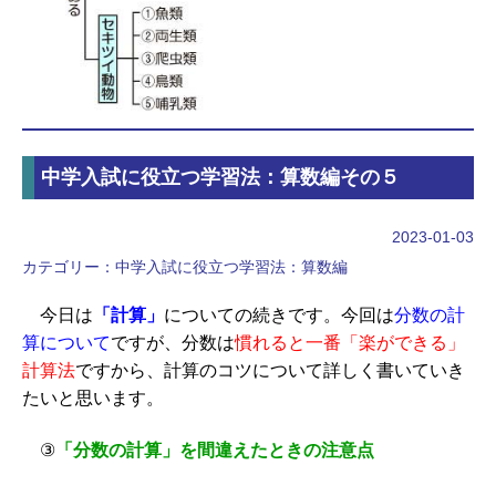
中学入試に役立つ学習法：算数編その５
2023-01-03
カテゴリー：
中学入試に役立つ学習法：算数編
今日は
「計算」
についての続きです。今回は
分数の計
算について
ですが、分数は
慣れると一番「楽ができる」
計算法
ですから、計算のコツについて詳しく書いていき
たいと思います。
③
「分数の計算」を間違えたときの注意点