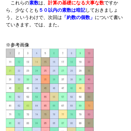
これらの
素数
は、
計算の基礎になる大事な数
ですか
ら、少なくとも
５０以内の素数は暗記
しておきましょ
う。というわけで、次回は
「約数の個数」
について書い
ていきます。では、また。
※参考画像