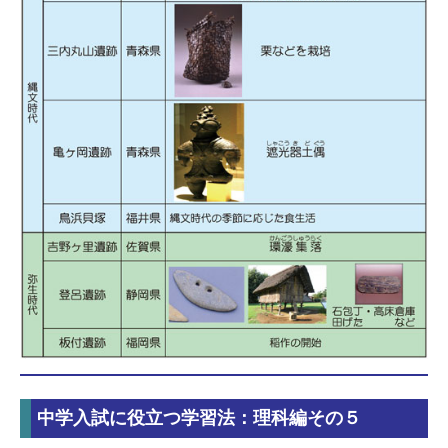
中学入試に役立つ学習法：理科編その５