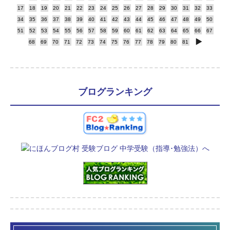
17
18
19
20
21
22
23
24
25
26
27
28
29
30
31
32
33
34
35
36
37
38
39
40
41
42
43
44
45
46
47
48
49
50
51
52
53
54
55
56
57
58
59
60
61
62
63
64
65
66
67
68
69
70
71
72
73
74
75
76
77
78
79
80
81
ブログランキング