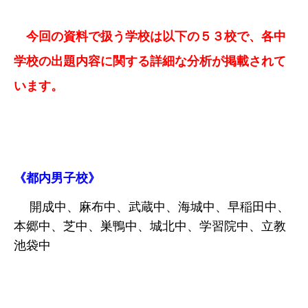
今回の資料で扱う学校は以下の５３校で、各中
学校の出題内容に関する詳細な分析が掲載されて
います。
《都内男子校》
開成中、麻布中、武蔵中、海城中、早稲田中、
本郷中、芝中、巣鴨中、城北中、学習院中、立教
池袋中