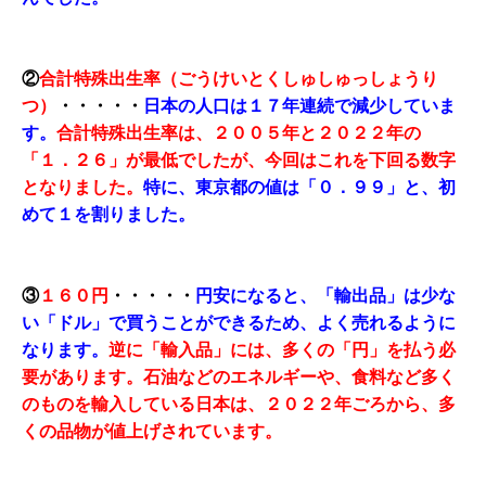
②
合計特殊出生率（ごうけいとくしゅしゅっしょうり
つ）
・・・・・
日本の人口は１７年連続で減少していま
す。
合計特殊出生率は、２００５年と２０２２年の
「１．２６」が最低でしたが、今回はこれを下回る数字
となりました。
特に、東京都の値は「０．９９」と、初
めて１を割りました。
③
１６０円
・・・・・
円安になると、「輸出品」は少な
い「ドル」で買うことができるため、よく売れるように
なります。
逆に「輸入品」には、多くの「円」を払う必
要があります。石油などのエネルギーや、食料など多く
のものを輸入している日本は、２０２２年ごろから、多
くの品物が値上げされています。