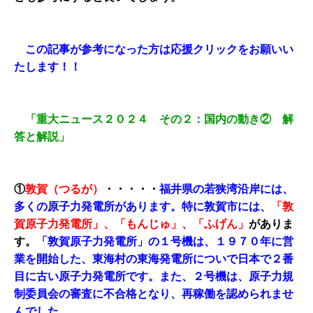
この記事が参考になった方は応援クリックをお願いい
たします！！
「重大ニュース２０２４ その２：国内の動き② 解
答と解説」
①
敦賀（つるが）
・・・・・
福井県の若狭湾沿岸には、
多くの原子力発電所があります。
特に敦賀市には、
「敦
賀原子力発電所」、「もんじゅ」、「ふげん」
がありま
す。
「敦賀原子力発電所」の１号機は、１９７０年に営
業を開始した、東海村の東海発電所についで日本で２番
目に古い原子力発電所です。また、２号機は、原子力規
制委員会の審査に不合格となり、再稼働を認められませ
んでした。