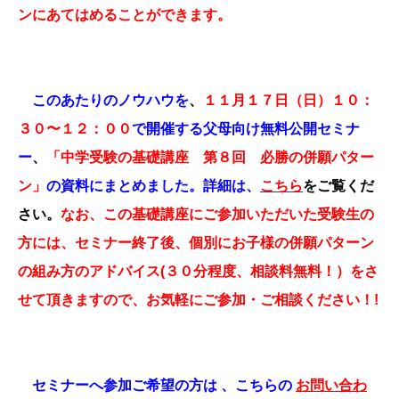
ンにあてはめることができます。
このあたりのノウハウを
、
１１月１７日（日）１０：
３０〜１２：００
で開催する父母向け無料公開セミナ
ー
、
「中学受験の基礎講座 第８回 必勝の併願パター
ン」
の資料にまとめました。詳細は、
こちら
をご覧くだ
さい。
なお、この基礎講座にご参加いただいた受験生の
方には、セミナー終了後、個別にお子様の併願パターン
の組み方のアドバイス
(
３０分程度、相談料無料！）をさ
せて頂きますので、お気軽にご参加・ご相談ください！
!
セミナーへ参加ご希望の方は
、こちらの
お問い合わ