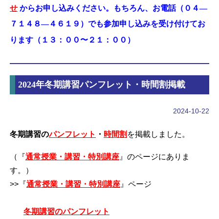
せ
からお申し込みください。もちろん、お電話（０４―
７１４８―４６１９）でも参加申し込みを受け付けてお
ります（１３：００〜２１：００）
2024年冬期講習パンフレット・時間割掲載
2024-10-22
冬期講習の
パンフレット
・
時間割
を掲載しました。
（『
通常授業・講習・特別講座
』のページにありま
す。）
>>
『
通常授業・講習・特別講座
』ページ
冬期講習のパンフレット