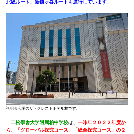
北総ルート、新鎌ヶ谷ルートも運行しています。
説明会会場のザ・クレストホテル柏です。
二松學舎大学附属柏中学校
は、
一昨年２０２２年度か
ら、「グローバル探究コース」「総合探究コース」の２