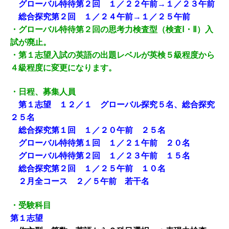
グローバル特待第２回 １／２２午前→１／２３午前
総合探究第２回 １／２４午前→１／２５午前
・グローバル特待第２回の思考力検査型（検査Ⅰ・Ⅱ）入
試が廃止。
・第１志望入試の英語の出題レベルが英検５級程度から
４級程度に変更になります。
・日程、募集人員
第１志望 １２／１ グローバル探究５名、総合探究
２５名
総合探究第１回 １／２０午前 ２５名
グローバル特待第１回 １／２１午前 ２０名
グローバル特待第２回 １／２３午前 １５名
総合探究第２回 １／２５午前 １０名
２月全コース ２／５午前 若干名
・受験科目
第１志望