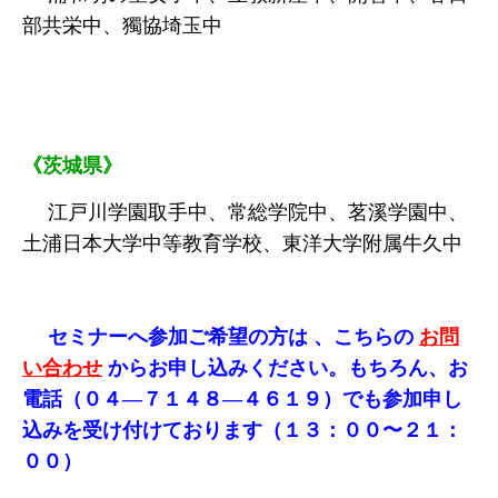
部共栄中、獨協埼玉中
《茨城県》
江戸川学園取手中、常総学院中、茗溪学園中、
土浦日本大学中等教育学校、東洋大学附属牛久中
セミナーへ参加ご希望の方は
、こちらの
お問
い合わせ
からお申し込みください。もちろん、お
電話（０４―７１４８―４６１９）でも参加申し
込みを受け付けております（１３：００〜２１：
００）