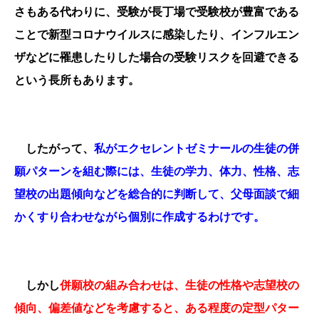
さもある代わりに、受験が長丁場で受験校が豊富である
ことで新型コロナウイルスに感染したり、インフルエン
ザなどに罹患したりした場合の受験リスクを回避できる
という長所もあります。
したがって、
私がエクセレントゼミナールの生徒の併
願パターンを組む際には、生徒の学力、体力、性格、志
望校の出題傾向などを総合的に判断して、父母面談で細
かくすり合わせながら個別に作成するわけです。
しかし
併願校の組み合わせは、生徒の性格や志望校の
傾向、偏差値などを考慮すると、ある程度の定型パター