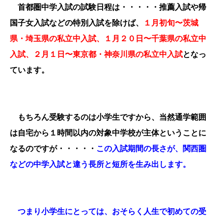
首都圏中学入試の試験日程は・・・・・推薦入試や帰
国子女入試などの特別入試を除けば、
１月初旬〜茨城
県・埼玉県の私立中入試、１月２０日〜千葉県の私立中
入試、２月１日〜東京都・神奈川県の私立中入試
となっ
ています。
もちろん受験するのは小学生ですから、当然通学範囲
は自宅から１時間以内の対象中学校が主体ということに
なるのですが・・・・・
この入試期間の長さが、関西圏
などの中学入試と違う長所と短所を生み出します。
つまり小学生にとっては、おそらく人生で初めての受