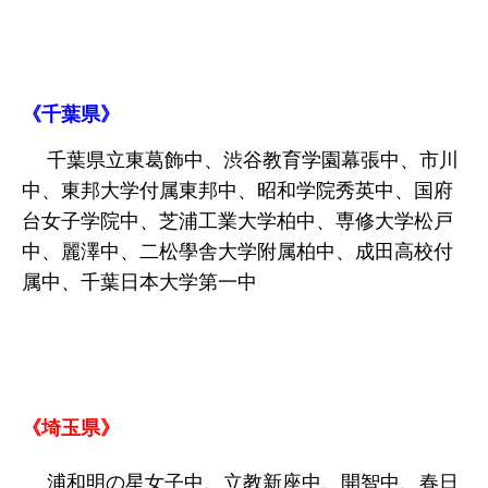
《千葉県》
千葉県立東葛飾中、渋谷教育学園幕張中、市川
中、東邦大学付属東邦中、昭和学院秀英中、国府
台女子学院中、芝浦工業大学柏中、専修大学松戸
中、麗澤中、二松學舎大学附属柏中、成田高校付
属中、千葉日本大学第一中
《埼玉県》
浦和明の星女子中、立教新座中、開智中、春日