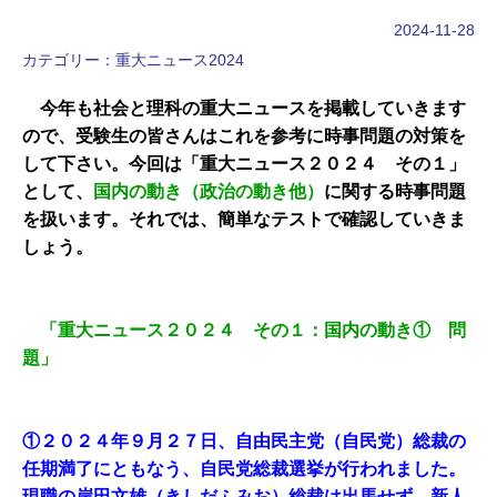
2024-11-28
カテゴリー：
重大ニュース2024
今年も社会と理科の重大ニュースを掲載していきます
ので、受験生の皆さんはこれを参考に時事問題の対策を
して下さい。今回は「重大ニュース２０２４ その１」
として、
国内の動き（政治の動き他）
に関する時事問題
を扱います。それでは、簡単なテストで確認していきま
しょう。
「重大ニュース２０２４ その１：国内の動き① 問
題」
①２０２４年９月２７日、自由民主党（自民党）総裁の
任期満了にともなう、自民党総裁選挙が行われました。
現職の岸田文雄（きしだふみお）総裁は出馬せず、新人