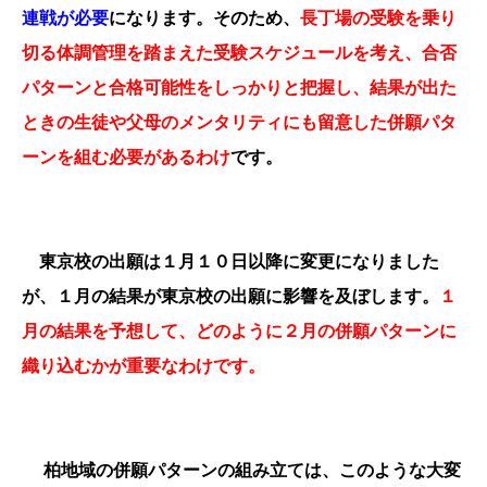
連戦が必要
になります。そのため、
長丁場の受験を乗り
切る体調管理を踏まえた受験スケジュールを考え、合否
パターンと合格可能性をしっかりと把握し、結果が出た
ときの生徒や父母のメンタリティにも留意した併願パタ
ーンを組む必要があるわけ
です。
東京校の出願は１月１０日以降に変更になりました
が、１月の結果が東京校の出願に影響を及ぼします。
１
月の結果を予想して、どのように２月の併願パターンに
織り込むかが重要なわけです。
柏地域の併願パターンの組み立ては、このような大変