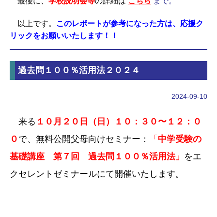
最後に、
学校説明会等
の詳細は
こちら
まで。
以上です。
このレポートが参考になった方は、応援ク
リックをお願いいたします！！
過去問１００％活用法２０２４
2024-09-10
来る
１０月２０日（日）１０：３０〜１２：０
０
で、無料公開父母向けセミナー：
「
中学受験の
基礎講座 第７回 過去問１００％活用法」
をエ
クセレントゼミナールにて開催いたします。