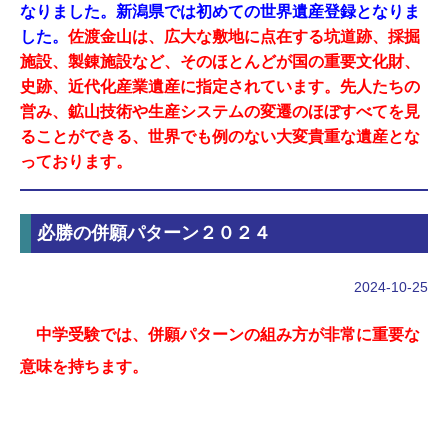
なりました。新潟県では初めての世界遺産登録となりま
した。
佐渡金山は、広大な敷地に点在する坑道跡、採掘
施設、製錬施設など、そのほとんどが国の重要文化財、
史跡、近代化産業遺産に指定されています。先人たちの
営み、鉱山技術や生産システムの変遷のほぼすべてを見
ることができる、世界でも例のない大変貴重な遺産とな
っております。
必勝の併願パターン２０２４
2024-10-25
中学受験では、併願パターンの組み方が非常に重要な
意味を持ちます。