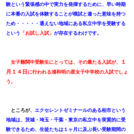
験という緊張感の中で実力を発揮するために、早い時期
に本番の入試を体験することが模試と違った意味を持つ
ため・・・・・通えない地域にある私立中学を受験する
という
「お試し入試」
が存在するわけです。
１
女子難関中受験生にとっては、その最たる入試が、
月１４日
に行われる浦和明の星女子中学校の入試でしょ
う。
ところが、
エクセレントゼミナールのある柏市という
地域は、茨城・埼玉・千葉・東京の私立中を実質的に受
験できるため、生徒たちは１ヶ月に及ぶ長い受験期間の