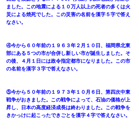
ました。この地震による１０万人以上の死者の多くは火
災による焼死でした。この災害の名前を漢字５字で答え
なさい。
④今から６０年前の１９６３年２月１０日、福岡県北東
部にある５つの市が合併し新しい市が誕生しました。そ
の後、４月１日には政令指定都市になりました。この市
の名前を漢字３字で答えなさい。
⑤今から５０年前の１９７３年１０月６日、第四次中東
戦争がおきました。この戦争によって、石油の価格が上
昇し、日本の高度経済成長は終わりました。この戦争を
きかっけに起こったできごとを漢字４字で答えなさい。