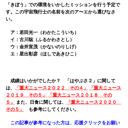
「きぼう」での環境をいかしたミッションを行う予定で
す。この宇宙飛行士の名前を次のア〜エから選びなさ
い。
ア：若田光一（わかたこういち）
イ：古川聡（ふるかわさとし）
ウ：金井宣茂（かないのりしげ）
エ：星出彰彦（ほしであきひこ）
成績はいかがでしたか？ 「はやぶさ２」に関して
は、
「重大ニュース２０２２ その４」
「重大ニュース
２０１９ その５」
「重大ニュース２０１８ その
５」
また、日食に関しては、
「重大ニュース２０２０
その５」
も参考にしてください。
この記事が参考になった方は、応援クリックをお願い