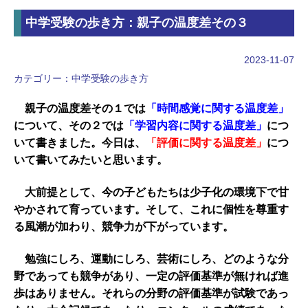
中学受験の歩き方：親子の温度差その３
2023-11-07
カテゴリー：
中学受験の歩き方
親子の温度差その１では
「時間感覚に関する温度差」
について、その２では
「学習内容に関する温度差」
につ
いて書きました。今日は、
「評価に関する温度差」
につ
いて書いてみたいと思います。
大前提として、今の子どもたちは少子化の環境下で甘
やかされて育っています。そして、これに個性を尊重す
る風潮が加わり、競争力が下がっています。
勉強にしろ、運動にしろ、芸術にしろ、どのような分
野であっても競争があり、一定の評価基準が無ければ進
歩はありません。それらの分野の評価基準が試験であっ