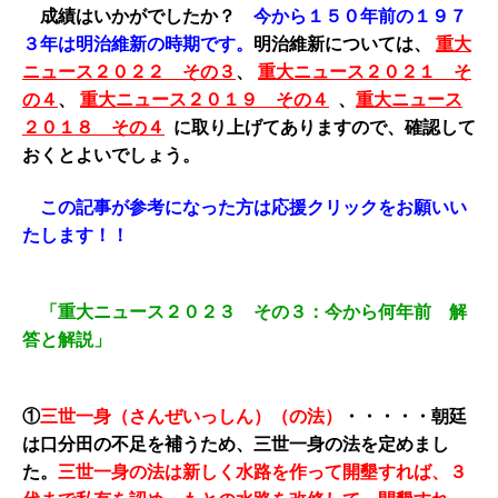
成績はいかがでしたか？
今から１５０年前の１９７
３年は明治維新の時期です。
明治維新については、
重大
ニュース２０２２ その３
、
重大ニュース２０２１ そ
の４
、
重大ニュース２０１９ その４
、
重大ニュース
２０１８ その４
に取り上げてありますので、確認して
おくとよいでしょう。
この記事が参考になった方は応援クリックをお願いい
たします！！
「重大ニュース２０２３ その３：今から何年前 解
答と解説」
①
三世一身（さんぜいっしん）（の法）
・・・・・朝廷
は口分田の不足を補うため、三世一身の法を定めまし
た。
三世一身の法は新しく水路を作って開墾すれば、３