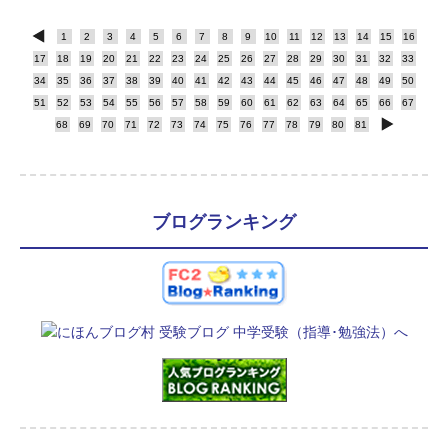
1
2
3
4
5
6
7
8
9
10
11
12
13
14
15
16
17
18
19
20
21
22
23
24
25
26
27
28
29
30
31
32
33
34
35
36
37
38
39
40
41
42
43
44
45
46
47
48
49
50
51
52
53
54
55
56
57
58
59
60
61
62
63
64
65
66
67
68
69
70
71
72
73
74
75
76
77
78
79
80
81
ブログランキング