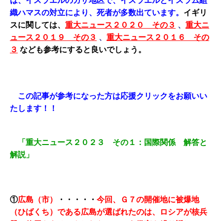
は、イスラエルのガザ地区で、イスラエルとイスラム組
織ハマスの対立により、死者が多数出ています。
イギリ
スに関しては、
重大ニュース２０２０ その３
、
重大ニ
ュース２０１９ その３
、
重大ニュース２０１６ その
３
なども参考にすると良いでしょう。
この記事が参考になった方は応援クリックをお願いい
たします！！
「重大ニュース２０２３ その１：国際関係 解答と
解説」
①
広島（市）
・・・・・
今回、Ｇ７の開催地に被爆地
（ひばくち）である広島が選ばれたのは、ロシアが核兵