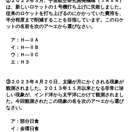
②２０２３年３月、宇宙航空研究開発機構（ＪＡＸＡ）
は、新しいロケットの１号機打ち上げに失敗しました。
従来のロケットを打ち上げるのにかかっていた費用を、
半分程度まで削減することを目指しています。このロケ
ットの名前を次のア〜エから選びなさい。
ア：Ｈ―ⅡＡ
イ：Ｈ―ⅡＢ
ウ：Ｈ―ⅡＣ
エ：Ｈ３
③２０２３年４月２０日、太陽が月にかくされる現象が
観測されました。２０１３年１１月以来となる非常に珍
しい現象が、インド洋から太平洋にかけて観測されまし
た。今回観測されたこの現象の名を次のア〜エから選び
なさい。
ア：部分日食
イ：金環日食