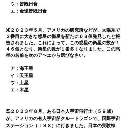
ウ：皆既日食
エ：金環皆既日食
④２０２３年５月、アメリカの研究所などが、太陽系で
２番目に大きな惑星の衛星を新たに６３個発見したと報
告されました。これによって、この惑星の衛星の数が１
４６個となり、衛星の数が１番多くなりました。この惑
星の名前を次のア〜エから選びなさい。
ア：海王星
イ：天王星
ウ：土星
エ：木星
⑤２０２３年８月、ある日本人宇宙飛行士（５９歳）
が、アメリカの有人宇宙船クルードラゴンで、国際宇宙
ステーション（ＩＳＳ）に行きました。日本の実験棟