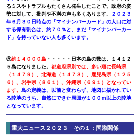
るミスやトラブルもたくさん発生したことで、政府の姿
勢に対して、批判や不満の声も多くあります。
２０２３
年６月３０日時点の「マイナンバーカード」の人口に対
する保有割合は、約７０％と、まだ「マイナンバーカー
ド」を持っていない人も多くいます。
⑤
約１４０００島
・・・・・日本の島の数は、１４１２
５島になりました。
都道府県別では、多い順に長崎県
（１４７９）、北海道（１４７３）、鹿児島県（１２５
６）、岩手県（８６１）、沖縄県（６９１）となってい
ます。
島の定義は、以前と変わらず、地図に描かれてい
る陸地のうち、自然にできた周囲が１００ｍ以上の陸地
となっています。
重大ニュース２０２３ その１：国際関係