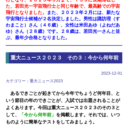
た、若田光一宇宙飛行士と同じ年齢で、最高齢での宇宙
飛行となりました。
また、２０２３年２月には、新たな
宇宙飛行士候補が２名決定しました。男性は諏訪理（す
わまこと）さん（４６歳）、女性は米田あゆ（よねだあ
ゆ）さん（２８歳）です。２８歳は、若田光一さんと並
ぶ、最年少合格となりました。
重大ニュース２０２３ その３：今から何年前
2023-12-01
カテゴリー：
重大ニュース2023
あるできごとが起きてから今年でちょうど何年目、と
いう節目の年のできごとが、入試では出題されることが
よくあります。今回は重大ニュース２０２３のその３と
して、
「今から何年前」
を掲載します。それでは、いつ
ものように簡単なテストをしてみましょう。