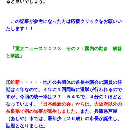
ると良いでしょう。
この記事が参考になった方は応援クリックをお願いい
たします！！
「重大ニュース２０２３ その２：国内の動き 解答
と解説」
①
維新
・・・・・
地方公共団体の首長や議会の議員の任
期は４年なので、４年に１回同時に選挙が行われるので
すが、今回の統一率は２７．５４％で、４分の１ほどと
なっています。
「日本維新の会」からは、大阪府以外の
奈良県で初の知事が誕生しました。
また、兵庫県芦屋
（あしや）市では、最年少（２６歳）の市長が誕生し、
話題となりました。