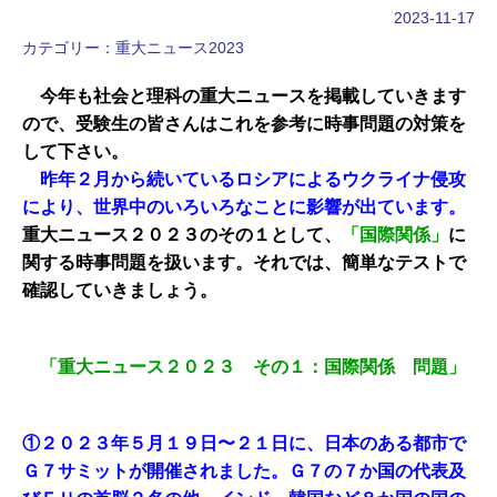
2023-11-17
カテゴリー：
重大ニュース2023
今年も社会と理科の重大ニュースを掲載していきます
ので、受験生の皆さんはこれを参考に時事問題の対策を
して下さい。
昨年２月から続いているロシアによるウクライナ侵攻
により、世界中のいろいろなことに影響が出ています。
重大ニュース２０２３のその１として、
「国際関係」
に
関する時事問題を扱います。それでは、簡単なテストで
確認していきましょう。
「重大ニュース２０２３ その１：国際関係 問題」
①２０２３年５月１９日〜２１日に、日本のある都市で
Ｇ７サミットが開催されました。Ｇ７の７か国の代表及