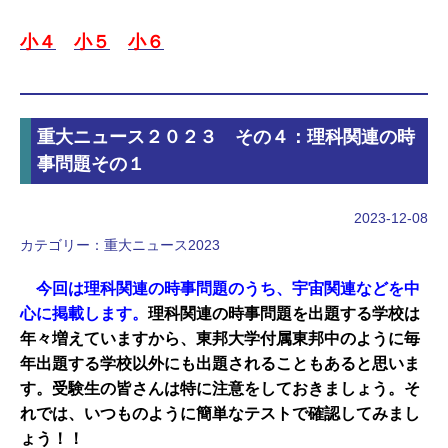
小４
小５
小６
重大ニュース２０２３ その４：理科関連の時
事問題その１
2023-12-08
カテゴリー：
重大ニュース2023
今回は理科関連の時事問題のうち、宇宙関連などを中
心に掲載します。
理科関連の時事問題を出題する学校は
年々増えていますから、東邦大学付属東邦中のように毎
年出題する学校以外にも出題されることもあると思いま
す。受験生の皆さんは特に注意をしておきましょう。そ
れでは、いつものように簡単なテストで確認してみまし
ょう！！