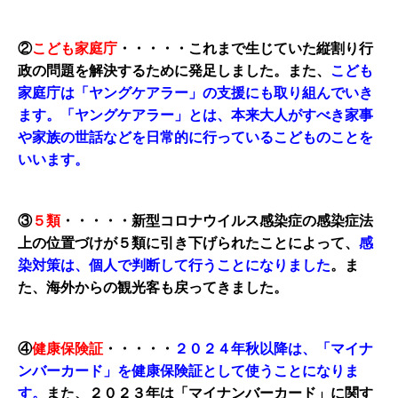
②
こども家庭庁
・・・・・これまで生じていた縦割り行
政の問題を解決するために発足しました。また、
こども
家庭庁は「ヤングケアラー」の支援にも取り組んでいき
ます。「ヤングケアラー」とは、本来大人がすべき家事
や家族の世話などを日常的に行っているこどものことを
いいます。
③
５類
・・・・・新型コロナウイルス感染症の感染症法
上の位置づけが５類に引き下げられたことによって、
感
染対策は、個人で判断して行うことになりました
。ま
た、海外からの観光客も戻ってきました。
④
健康保険証
・・・・・
２０２４年秋以降は、「マイナ
ンバーカード」を健康保険証として使うことになりま
す。
また、２０２３年は「マイナンバーカード」に関す