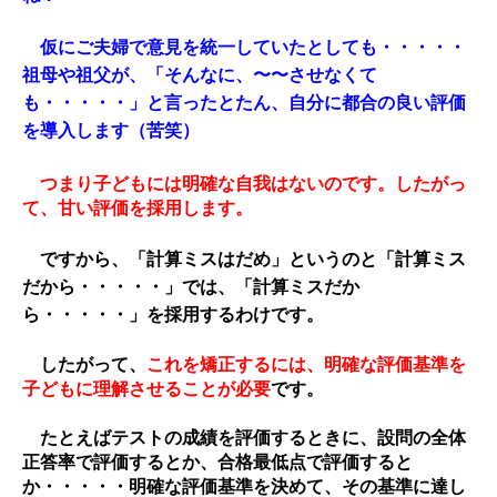
仮にご夫婦で意見を統一していたとしても・・・・・
祖母や祖父が、「そんなに、〜〜させなくて
も・・・・・」と言ったとたん、自分に都合の良い評価
を導入します（苦笑）
つまり子どもには明確な自我はないのです。したがっ
て、甘い評価を採用します。
ですから、「計算ミスはだめ」というのと「計算ミス
だから・・・・・」では、「計算ミスだか
ら・・・・・」を採用するわけです。
したがって、
これを矯正するには、明確な評価基準を
子どもに理解させることが必要
です。
たとえばテストの成績を評価するときに、設問の全体
正答率で評価するとか、合格最低点で評価すると
か・・・・・明確な評価基準を決めて、その基準に達し