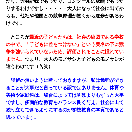
たり、大会記録であったり、コンクールの成績であった
りするわけですし・・・・・大人になって社会に出てか
らも、他社や他国との競争原理が働くから進歩があるわ
けです。
ところが
最近の子どもたちは、社会の縮図である学校
の中で、「子どもに差をつけない」という美名の下に競
争を強いられていないため、評価されることに慣れてい
ません。
つまり、大人のモノサシと子どものモノサシが
違うわけです（苦笑）
誤解の無いように断っておきますが、私は勉強ができ
ることが大事だと言っている訳ではありません。体育や
美術や家庭科は、場合によっては算数よりもずっと大事
ですし、多面的な教育をバランス良く与え、社会に出て
独り立ちできるようにするのが学校教育の本質であると
思っています。