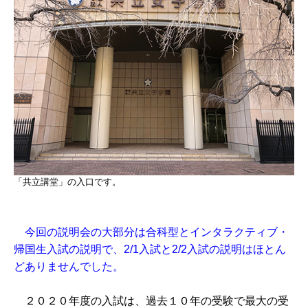
「共立講堂」の入口です。
今回の説明会の大部分は合科型とインタラクティブ・
帰国生入試の説明で、2/1入試と2/2入試の説明はほとん
どありませんでした。
２０２０年度の入試は、過去１０年の受験で最大の受