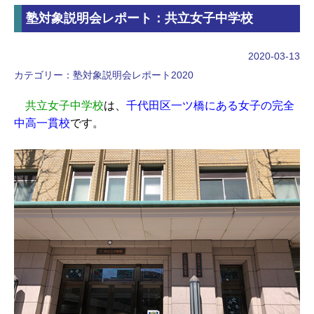
塾対象説明会レポート：共立女子中学校
2020-03-13
カテゴリー：
塾対象説明会レポート2020
共立女子中学校
は、
千代田区一ツ橋にある女子の完全
中高一貫校
です。