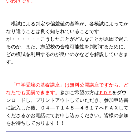
いわけです。
模試による判定や偏差値の基準が、各模試によってか
なり違うことは良く知られていることです
が・・・・・・こうしたことがどんなことが原因で起こ
るのか、また、志望校の合格可能性を判断するために、
どの模試を利用するのが良いのかなどを解説していきま
す。
「中学受験の基礎講座」は無料公開講座ですから、ど
なたでも受講できます。
参加ご希望の方は
をダウ
ＰＤＦ
ンロードし、プリントアウトしていただき、参加申込書
に記入した後、０４―７１４８―４６１７へＦＡＸして
くださるかお電話にてお申し込みください。皆様の参加
をお待ちしております！！