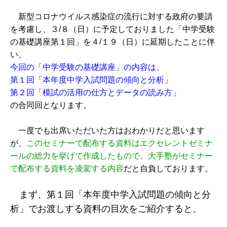
新型コロナウイルス感染症の流行に対する政府の要請
を考慮し、３/８（日）に予定しておりました「中学受験
の基礎講座第１回」を４/１９（日）に延期したことに伴
い、
今回の「中学受験の基礎講座」の内容は、
第１回「本年度中学入試問題の傾向と分析」
第２回「模試の活用の仕方とデータの読み方」
の合同回となります。
一度でも出席いただいた方はおわかりだと思います
が、
このセミナーで配布する資料はエクセレントゼミナ
ールの総力を挙げて作成したもので、大手塾がセミナー
で配布する資料を凌駕する内容
だと自負しております。
まず、第１回「本年度中学入試問題の傾向と分
析」でお渡しする資料の目次をご紹介すると、