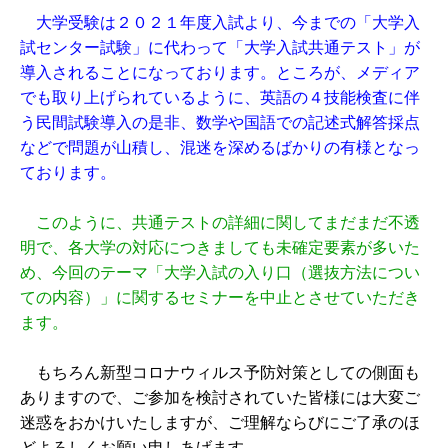
大学受験は２０２１年度入試より、今までの「大学入
試センター試験」に代わって「大学入試共通テスト」が
導入されることになっております。ところが、メディア
でも取り上げられているように、英語の４技能検査に伴
う民間試験導入の是非、数学や国語での記述式解答採点
などで問題が山積し、混迷を深めるばかりの有様となっ
ております。
このように、共通テストの詳細に関してまだまだ不透
明で、各大学の対応につきましても未確定要素が多いた
め、今回のテーマ「大学入試の入り口（選抜方法につい
ての内容）」に関するセミナーを中止とさせていただき
ます。
もちろん新型コロナウィルス予防対策としての側面も
ありますので、ご参加を検討されていた皆様には大変ご
迷惑をおかけいたしますが、ご理解ならびにご了承のほ
どよろしくお願い申しあげます。