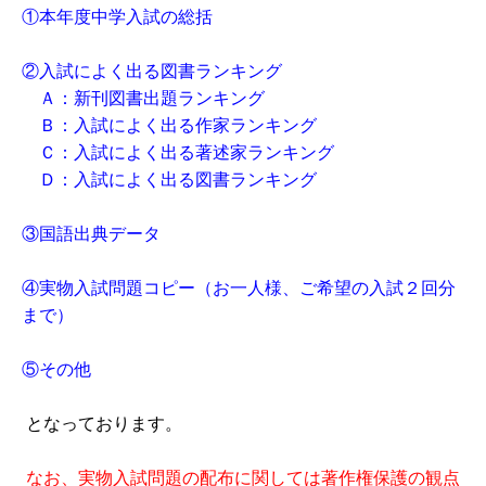
①本年度中学入試の総括
②入試によく出る図書ランキング
Ａ：新刊図書出題ランキング
Ｂ：入試によく出る作家ランキング
Ｃ：入試によく出る著述家ランキング
Ｄ：入試によく出る図書ランキング
③国語出典データ
④実物入試問題コピー（お一人様、ご希望の入試２回分
まで）
⑤その他
となっております。
なお、実物入試問題の配布に関しては著作権保護の観点