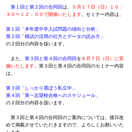
第１回と第２回の合同回
は、
５月１７日（日）１０：
３０〜１２：００で開催いたします
。セミナー内容は、
第１回「本年度中学入試問題の傾向と分析」
第２回「模試の活用の仕方とデータの読み方」
の２回分の内容を扱います。
また、
第３回と第４回の合同回
を
６月７日（日）に実
施いたします
。第３回と第４回の合同回のセミナー内容
は、
第３回「しっかり選ぼう私立中」
第４回「第一志望校合格へのスケジュール」
の２回分の内容を扱います。
第３回と第４回の合同回のご案内については、後日改
めて掲載させていただきますので、よろしくお願いいた