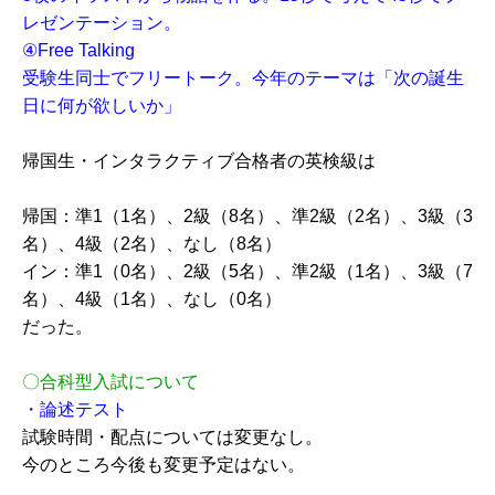
レゼンテーション。
④Free Talking
受験生同士でフリートーク。今年のテーマは「次の誕生
日に何が欲しいか」
帰国生・インタラクティブ合格者の英検級は
帰国：準1（1名）、2級（8名）、準2級（2名）、3級（3
名）、4級（2名）、なし（8名）
イン：準1（0名）、2級（5名）、準2級（1名）、3級（7
名）、4級（1名）、なし（0名）
だった。
〇合科型入試について
・論述テスト
試験時間・配点については変更なし。
今のところ今後も変更予定はない。