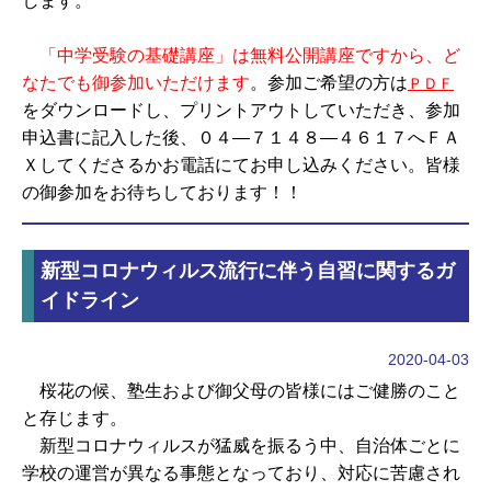
します。
「中学受験の基礎講座」は無料公開講座ですから、ど
なたでも御参加いただけます
。参加ご希望の方は
ＰＤＦ
をダウンロードし、プリントアウトしていただき、参加
申込書に記入した後、０４―７１４８―４６１７へＦＡ
Ｘしてくださるかお電話にてお申し込みください。皆様
の御参加をお待ちしております！！
新型コロナウィルス流行に伴う自習に関するガ
イドライン
2020-04-03
桜花の候、塾生および御父母の皆様にはご健勝のこと
と存じます。
新型コロナウィルスが猛威を振るう中、自治体ごとに
学校の運営が異なる事態となっており、対応に苦慮され