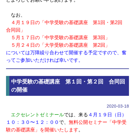
なお、
４月１９日の「中学受験の基礎講座 第1回・第2回
合同回」
５月１７日の「中学受験の基礎講座 第3回」
５月２４日の「大学受験の基礎講座 第2回」
については万障繰り合わせて開催する予定ですので、奮
ってご参加いただければ幸いです。
中学受験の基礎講座 第１回・第２回 合同回
の開催
2020-03-18
エクセレントゼミナール
では、来る
４月１９日（日）
１０：３０〜１２：０
０
で、
無料公開セミナー「中学受
験の基礎講座」を開催いたします
。