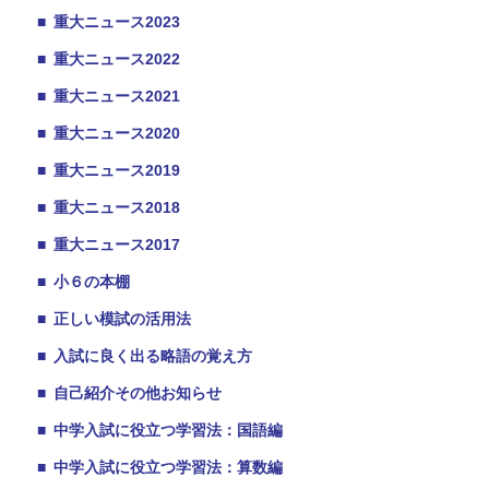
■
重大ニュース2023
■
重大ニュース2022
■
重大ニュース2021
■
重大ニュース2020
■
重大ニュース2019
■
重大ニュース2018
■
重大ニュース2017
■
小６の本棚
■
正しい模試の活用法
■
入試に良く出る略語の覚え方
■
自己紹介その他お知らせ
■
中学入試に役立つ学習法：国語編
■
中学入試に役立つ学習法：算数編