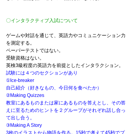
〇インタラクティブ入試について
ゲームや対話を通じて、英語力やコミュニケーション力
を測定する。
ペーパーテストではない。
受験資格はない。
英検3級程度の英語力を前提としたインタラクション。
試験には４つのセクションがあり
①Ice-breaker
自己紹介（好きなもの、今日何を食べたか）
②Making Quizzes
教室にあるものまたは家にあるものを答えとし、その答
えに至るためのヒントを２グループがそれぞれ話し合っ
て出し合う。
③Making A Story
3枚のイラストから物語を作る。15秒で考えて45秒でプ