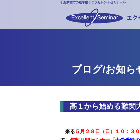
千葉県柏市の進学塾｜エクセレントゼミナール
ブログ/お知ら
高１から始める難関
来る
５月２８日（日）１０：３０