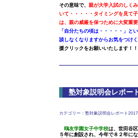
その意味で、
親が大学入試のしくみ
いて・・・・・タイミングを見て子
は、親の威厳を保つために大変重要
「自分たちの頃は・・・・・」とい
談しなくなりますからお気をつけく
援クリックをお願いいたします！！
塾対象説明会レポー
カテゴリー：
塾対象説明会レポート2017
鴎友学園女子中学校
は、世田谷区
５年に創設され、今年で８２年にな