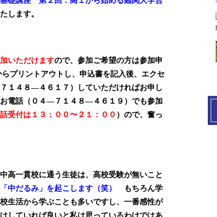
基礎講座 第２回：高１から始める難関大学合
たします。
加いただけます
ので、参加ご希望の方は参加申
からプリントアウトし、申込書を記入後、エクセ
７１４８―４６１７）していただければお申し
お電話（０４―７１４８―４６１９）でも参加
話受付は１３：００〜２１：００
）ので、奮っ
中高一貫校に通う生徒は、高校受験が無いこと
「中だるみ」を起こします（笑）
もちろん学
校生活から学ぶことも多いですし、一番感性が
けしていれば良いと私は思っているわけではあ