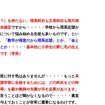
？）を持たない、理系科目も文系科目も両方得
未確定
ですから・・・・・学校から理系志望か
について悩み始める生徒も多いものです。とい
、「数学が得意だから理系志望」とか、「金と
とか
・・・・・
基本的に小学生の夢に毛の生え
です（苦笑）
笑に付す気はありませんが・・・・・もっと
具
望学部に合格するためには、どの科目をどの時
等）を親や教師や先輩が示す必要があります。
言うことほど聞かなくなるので・・・・・素直
与えておくことが非常に重要になるわけです。