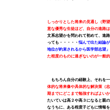
しっかりとした将来の見通し（野望
意な優秀な生徒ほど、自分の進路は
文系志望かを問われて初めて、進路
っても・・・・・
悩んで出た結論が
地位が約束されるから医学部志望」
た程度のものに過ぎないのが一般的
もちろん自分の経験上、それを一
体的な将来像や具体的な解決策（志
期までにどこまで勉強すればよいか
たいていは高２や高３になると親の
なうちに、ある程度子どもに情報を