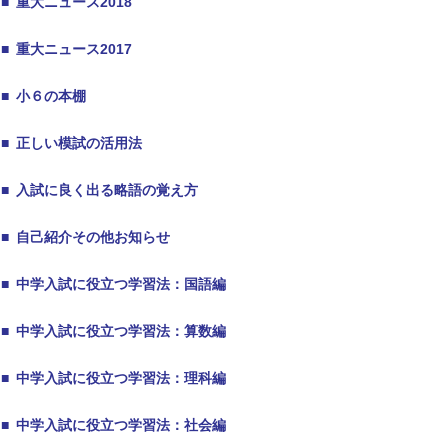
■
重大ニュース2018
■
重大ニュース2017
■
小６の本棚
■
正しい模試の活用法
■
入試に良く出る略語の覚え方
■
自己紹介その他お知らせ
■
中学入試に役立つ学習法：国語編
■
中学入試に役立つ学習法：算数編
■
中学入試に役立つ学習法：理科編
■
中学入試に役立つ学習法：社会編