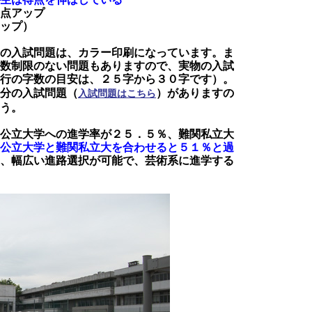
点アップ
ップ）
の入試問題は、カラー印刷になっています。ま
数制限のない問題もありますので、実物の入試
行の字数の目安は、２５字から３０字です）。
分の入試問題（
）がありますの
入試問題はこちら
う。
公立大学への進学率が２５．５％、難関私立大
公立大学と難関私立大を合わせると５１％と過
、幅広い進路選択が可能で、芸術系に進学する